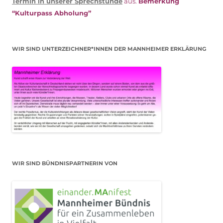
Termin in unserer Sprechstunde
aus.
Bemerkung
“Kulturpass Abholung”
WIR SIND UNTERZEICHNER*INNEN DER MANNHEIMER ERKLÄRUNG
WIR SIND BÜNDNISPARTNERIN VON