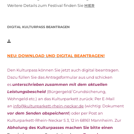
Weitere Details zum Festival finden Sie
HIER
DIGITAL KULTURPASS BEANTRAGEN
NEU: DOWNLOAD UND DIGITAL BEANTRAGEN!
Den Kulturpass können Sie jetzt auch digital beantragen.
Dazu füllen Sie das Antragsformular aus und schicken
es
unterschrieben
zusammen mit dem
aktuellen
Leistungsbescheid
(Bürgergeld/ Grundsicherung,
Wohngeld etc.)
an das Kulturparkett zurück: Per E-Mail
an
info@kulturparkett-rhein-neckar.de
(wichtig: Dokument
vor dem Senden abspeichern
!
) oder per Post an
Kulturparkett-Rhein-Neckar S 3, 12 in 68161 Mannheim. Zur
Abholung des Kulturpasses machen Sie bitte einen