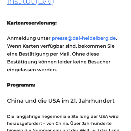
Institut (DAI)
Kartenreservierung:
Anmeldung unter
presse@dai-heidelberg.de
.
Wenn Karten verfügbar sind, bekommen Sie
eine Bestätigung per Mail. Ohne diese
Bestätigung können leider keine Besucher
eingelassen werden.
Programm:
China und die USA im 21. Jahrhundert
Die langjährige hegemoniale Stellung der USA wird
herausgefordert – von China. Über Jahrhunderte
hinweg die Nummer eins auf der Welt, will das Land