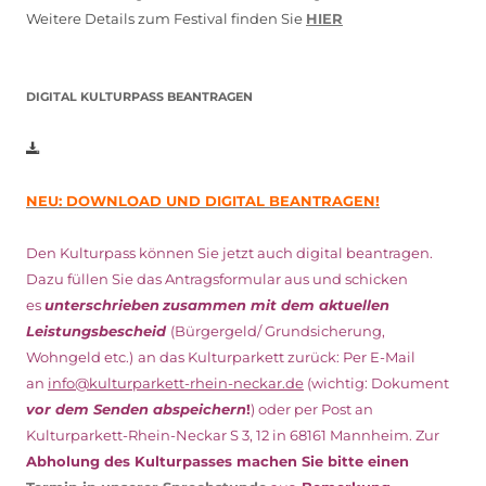
Weitere Details zum Festival finden Sie
HIER
DIGITAL KULTURPASS BEANTRAGEN
NEU: DOWNLOAD UND DIGITAL BEANTRAGEN!
Den Kulturpass können Sie jetzt auch digital beantragen.
Dazu füllen Sie das Antragsformular aus und schicken
es
unterschrieben
zusammen mit dem
aktuellen
Leistungsbescheid
(Bürgergeld/ Grundsicherung,
Wohngeld etc.)
an das Kulturparkett zurück: Per E-Mail
an
info@kulturparkett-rhein-neckar.de
(wichtig: Dokument
vor dem Senden abspeichern
!
) oder per Post an
Kulturparkett-Rhein-Neckar S 3, 12 in 68161 Mannheim. Zur
Abholung des Kulturpasses machen Sie bitte einen