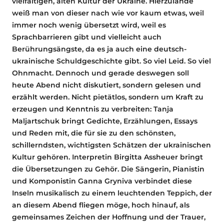
vielfältigen, alten Kultur der Ukraine. Hierzulande
weiß man von dieser nach wie vor kaum etwas, weil
immer noch wenig übersetzt wird, weil es
Sprachbarrieren gibt und vielleicht auch
Berührungsängste, da es ja auch eine deutsch-
ukrainische Schuldgeschichte gibt. So viel Leid. So viel
Ohnmacht. Dennoch und gerade deswegen soll
heute Abend nicht diskutiert, sondern gelesen und
erzählt werden. Nicht pietätlos, sondern um Kraft zu
erzeugen und Kenntnis zu verbreiten: Tanja
Maljartschuk bringt Gedichte, Erzählungen, Essays
und Reden mit, die für sie zu den schönsten,
schillerndsten, wichtigsten Schätzen der ukrainischen
Kultur gehören. Interpretin Birgitta Assheuer bringt
die Übersetzungen zu Gehör. Die Sängerin, Pianistin
und Komponistin Ganna Gryniva verbindet diese
Inseln musikalisch zu einem leuchtenden Teppich, der
an diesem Abend fliegen möge, hoch hinauf, als
gemeinsames Zeichen der Hoffnung und der Trauer,