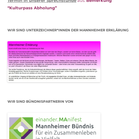
Termin in unserer Sprechstunde
aus.
Bemerkung
“Kulturpass Abholung”
WIR SIND UNTERZEICHNER*INNEN DER MANNHEIMER ERKLÄRUNG
WIR SIND BÜNDNISPARTNERIN VON