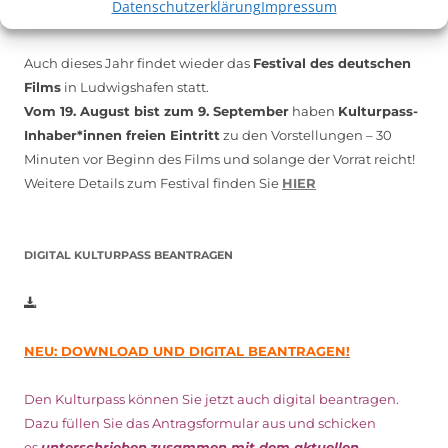
Datenschutzerklärung
Impressum
Auch dieses Jahr findet wieder das
Festival des deutschen
Films
in Ludwigshafen statt.
Vom 19. August bist zum 9. September
haben
Kulturpass-
Inhaber*innen freien Eintritt
zu den Vorstellungen – 30
Minuten vor Beginn des Films und solange der Vorrat reicht!
Weitere Details zum Festival finden Sie
HIER
DIGITAL KULTURPASS BEANTRAGEN
NEU: DOWNLOAD UND DIGITAL BEANTRAGEN!
Den Kulturpass können Sie jetzt auch digital beantragen.
Dazu füllen Sie das Antragsformular aus und schicken
es
unterschrieben
zusammen mit dem
aktuellen