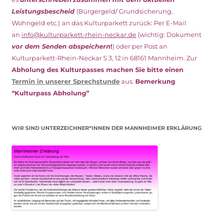
Leistungsbescheid
(Bürgergeld/ Grundsicherung,
Wohngeld etc.)
an das Kulturparkett zurück: Per E-Mail
an
info@kulturparkett-rhein-neckar.de
(wichtig: Dokument
vor dem Senden abspeichern
!
) oder per Post an
Kulturparkett-Rhein-Neckar S 3, 12 in 68161 Mannheim. Zur
Abholung des Kulturpasses machen Sie bitte einen
Termin in unserer Sprechstunde
aus.
Bemerkung
“Kulturpass Abholung”
WIR SIND UNTERZEICHNER*INNEN DER MANNHEIMER ERKLÄRUNG