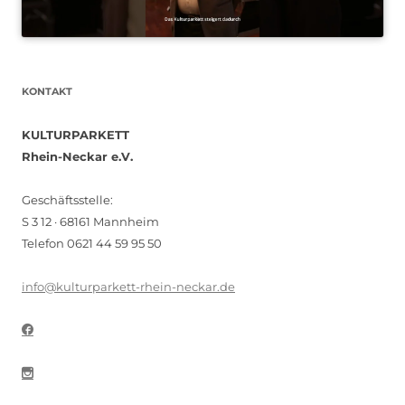
KONTAKT
KULTURPARKETT
Rhein-Neckar e.V.
Geschäftsstelle:
S 3 12 · 68161 Mannheim
Telefon 0621 44 59 95 50
info@kulturparkett-rhein-neckar.de