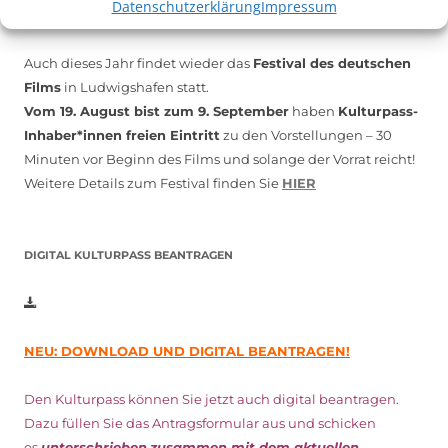
Datenschutzerklärung
Impressum
Auch dieses Jahr findet wieder das
Festival des deutschen
Films
in Ludwigshafen statt.
Vom 19. August bist zum 9. September
haben
Kulturpass-
Inhaber*innen freien Eintritt
zu den Vorstellungen – 30
Minuten vor Beginn des Films und solange der Vorrat reicht!
Weitere Details zum Festival finden Sie
HIER
DIGITAL KULTURPASS BEANTRAGEN
NEU: DOWNLOAD UND DIGITAL BEANTRAGEN!
Den Kulturpass können Sie jetzt auch digital beantragen.
Dazu füllen Sie das Antragsformular aus und schicken
es
unterschrieben
zusammen mit dem
aktuellen