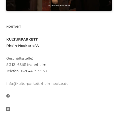
KONTAKT
KULTURPARKETT
Rhein-Neckar e.V.
Geschäftsstelle:
S 3 12 · 68161 Mannheim
Telefon 0621 44 59 95 50
info@kulturparkett-rhein-neckar.de