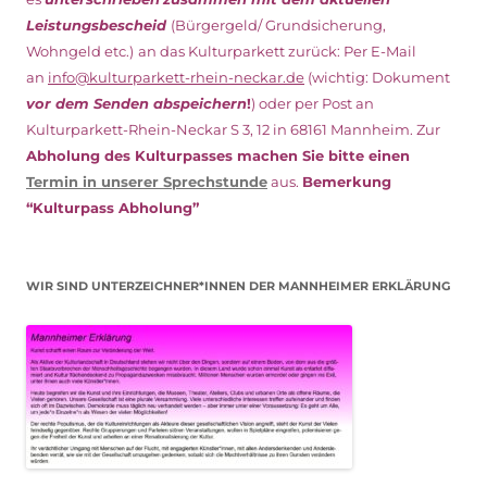
Leistungsbescheid
(Bürgergeld/ Grundsicherung,
Wohngeld etc.)
an das Kulturparkett zurück: Per E-Mail
an
info@kulturparkett-rhein-neckar.de
(wichtig: Dokument
vor dem Senden abspeichern
!
) oder per Post an
Kulturparkett-Rhein-Neckar S 3, 12 in 68161 Mannheim. Zur
Abholung des Kulturpasses machen Sie bitte einen
Termin in unserer Sprechstunde
aus.
Bemerkung
“Kulturpass Abholung”
WIR SIND UNTERZEICHNER*INNEN DER MANNHEIMER ERKLÄRUNG