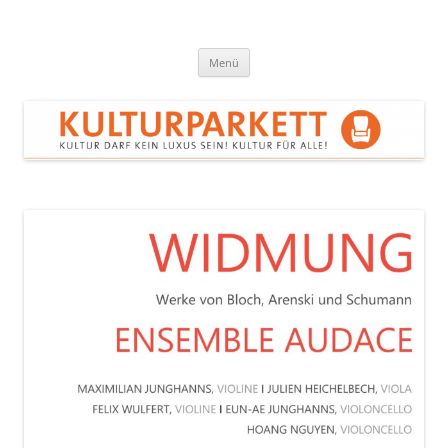
Zum
Inhalt
springen
Kulturparkett Rhein-Neckar
Kultur darf kein Luxus sein!
Menü