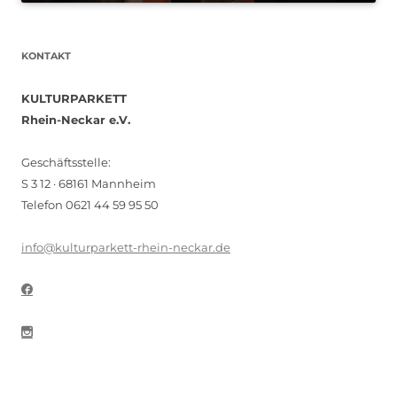
KONTAKT
KULTURPARKETT
Rhein-Neckar e.V.
Geschäftsstelle:
S 3 12 · 68161 Mannheim
Telefon 0621 44 59 95 50
info@kulturparkett-rhein-neckar.de