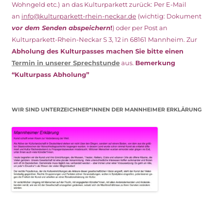
Wohngeld etc.)
an das Kulturparkett zurück: Per E-Mail
an
info@kulturparkett-rhein-neckar.de
(wichtig: Dokument
vor dem Senden abspeichern
!
) oder per Post an
Kulturparkett-Rhein-Neckar S 3, 12 in 68161 Mannheim. Zur
Abholung des Kulturpasses machen Sie bitte einen
Termin in unserer Sprechstunde
aus.
Bemerkung
“Kulturpass Abholung”
WIR SIND UNTERZEICHNER*INNEN DER MANNHEIMER ERKLÄRUNG