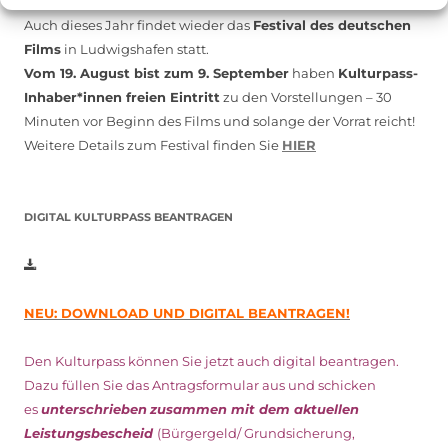
Auch dieses Jahr findet wieder das
Festival des deutschen
Films
in Ludwigshafen statt.
Vom 19. August bist zum 9. September
haben
Kulturpass-
Inhaber*innen freien Eintritt
zu den Vorstellungen – 30
Minuten vor Beginn des Films und solange der Vorrat reicht!
Weitere Details zum Festival finden Sie
HIER
DIGITAL KULTURPASS BEANTRAGEN
NEU: DOWNLOAD UND DIGITAL BEANTRAGEN!
Den Kulturpass können Sie jetzt auch digital beantragen.
Dazu füllen Sie das Antragsformular aus und schicken
es
unterschrieben
zusammen mit dem
aktuellen
Leistungsbescheid
(Bürgergeld/ Grundsicherung,