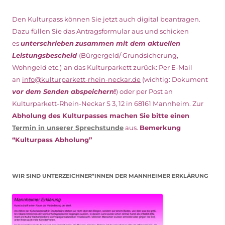
Den Kulturpass können Sie jetzt auch digital beantragen.
Dazu füllen Sie das Antragsformular aus und schicken
es
unterschrieben
zusammen mit dem
aktuellen
Leistungsbescheid
(Bürgergeld/ Grundsicherung,
Wohngeld etc.)
an das Kulturparkett zurück: Per E-Mail
an
info@kulturparkett-rhein-neckar.de
(wichtig: Dokument
vor dem Senden abspeichern
!
) oder per Post an
Kulturparkett-Rhein-Neckar S 3, 12 in 68161 Mannheim. Zur
Abholung des Kulturpasses machen Sie bitte einen
Termin in unserer Sprechstunde
aus.
Bemerkung
“Kulturpass Abholung”
WIR SIND UNTERZEICHNER*INNEN DER MANNHEIMER ERKLÄRUNG