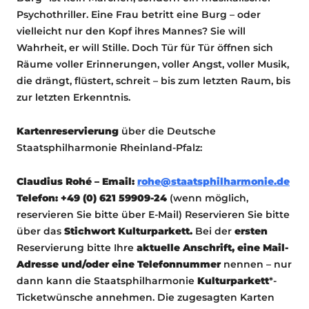
Psychothriller. Eine Frau betritt eine Burg – oder
vielleicht nur den Kopf ihres Mannes? Sie will
Wahrheit, er will Stille. Doch Tür für Tür öffnen sich
Räume voller Erinnerungen, voller Angst, voller Musik,
die drängt, flüstert, schreit – bis zum letzten Raum, bis
zur letzten Erkenntnis.
Kartenreservierung
über die Deutsche
Staatsphilharmonie Rheinland-Pfalz:
Claudius Rohé – Email:
rohe@staatsphilharmonie.de
Telefon: +49 (0) 621 59909-24
(wenn möglich,
reservieren Sie bitte über E-Mail) Reservieren Sie bitte
über das
Stichwort Kulturparkett.
Bei der
ersten
Reservierung bitte Ihre
aktuelle Anschrift, eine Mail-
Adresse und/oder eine Telefonnummer
nennen – nur
dann kann die Staatsphilharmonie
Kulturparkett
*-
Ticketwünsche annehmen. Die zugesagten Karten