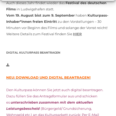
Auch dieses Jahr findet wieder das
Festival des deutschen
Films
in Ludwigshafen statt.
Vom 19. August bist zum 9. September
haben
Kulturpass-
Inhaber*innen freien Eintritt
zu den Vorstellungen – 30
Minuten vor Beginn des Films und solange der Vorrat reicht!
Weitere Details zum Festival finden Sie
HIER
DIGITAL KULTURPASS BEANTRAGEN
NEU: DOWNLOAD UND DIGITAL BEANTRAGEN!
Den Kulturpass können Sie jetzt auch digital beantragen.
Dazu füllen Sie das Antragsformular aus und schicken
es
unterschrieben
zusammen mit dem
aktuellen
Leistungsbescheid
(Bürgergeld/ Grundsicherung,
Wohngeld etc.)
an das Kulturparkett zurück: Per E-Mail