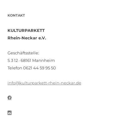
KONTAKT
KULTURPARKETT
Rhein-Neckar e.V.
Geschäftsstelle:
S 3 12 · 68161 Mannheim
Telefon 0621 44 59 95 50
info@kulturparkett-rhein-neckar.de