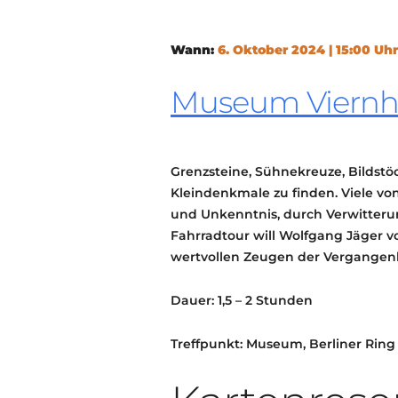
Wann:
6. Oktober 2024 | 15:00 Uhr
Museum Viern
Grenzsteine, Sühnekreuze, Bildstö
Kleindenkmale zu finden. Viele v
und Unkenntnis, durch Verwitterun
Fahrradtour will Wolfgang Jäger v
wertvollen Zeugen der Vergangenh
Dauer: 1,5 – 2 Stunden
Treffpunkt: Museum, Berliner Ring