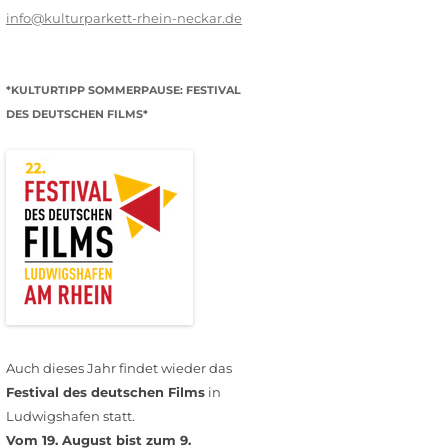
info@kulturparkett-rhein-neckar.de
*KULTURTIPP SOMMERPAUSE: FESTIVAL
DES DEUTSCHEN FILMS*
Auch dieses Jahr findet wieder das
Festival des deutschen Films
in
Ludwigshafen statt.
Vom 19. August bist zum 9.