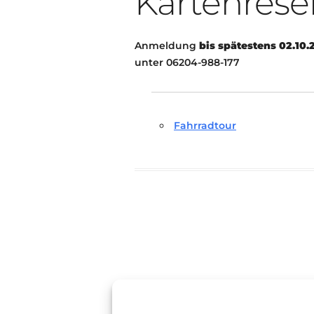
Kartenrese
Anmeldung
bis spätestens 02.10.
unter 06204-988-177
Fahrradtour