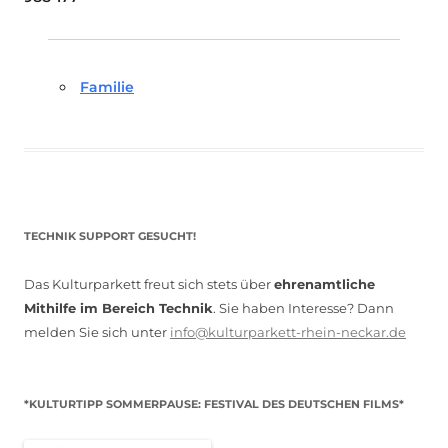
Familie
TECHNIK SUPPORT GESUCHT!
Das Kulturparkett freut sich stets über
ehrenamtliche
Mithilfe im Bereich Technik
. Sie haben Interesse? Dann
melden Sie sich unter
info@kulturparkett-rhein-neckar.de
*KULTURTIPP SOMMERPAUSE: FESTIVAL DES DEUTSCHEN FILMS*