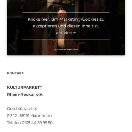
Klicke hier, um Marketing-Cookies zu
akzeptieren und diesen Inhalt zu
aktivieren
KONTAKT
KULTURPARKETT
Rhein-Neckar e.V.
Geschäftsstelle:
S 3 12 · 68161 Mannheim
Telefon 0621 44 59 95 50