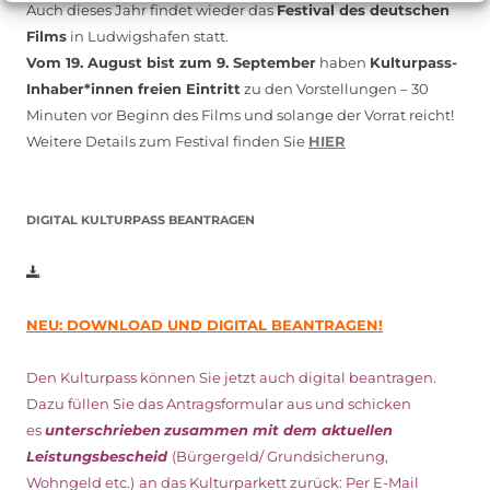
Auch dieses Jahr findet wieder das
Festival des deutschen
Films
in Ludwigshafen statt.
Vom 19. August bist zum 9. September
haben
Kulturpass-
Inhaber*innen freien Eintritt
zu den Vorstellungen – 30
Minuten vor Beginn des Films und solange der Vorrat reicht!
Weitere Details zum Festival finden Sie
HIER
DIGITAL KULTURPASS BEANTRAGEN
NEU: DOWNLOAD UND DIGITAL BEANTRAGEN!
Den Kulturpass können Sie jetzt auch digital beantragen.
Dazu füllen Sie das Antragsformular aus und schicken
es
unterschrieben
zusammen mit dem
aktuellen
Leistungsbescheid
(Bürgergeld/ Grundsicherung,
Wohngeld etc.)
an das Kulturparkett zurück: Per E-Mail