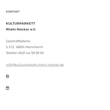
KONTAKT
KULTURPARKETT
Rhein-Neckar e.V.
Geschäftsstelle:
S 3 12 · 68161 Mannheim
Telefon 0621 44 59 95 50
info@kulturparkett-rhein-neckar.de