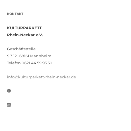
KONTAKT
KULTURPARKETT
Rhein-Neckar e.V.
Geschäftsstelle:
S 3 12 · 68161 Mannheim
Telefon 0621 44 59 95 50
info@kulturparkett-rhein-neckar.de