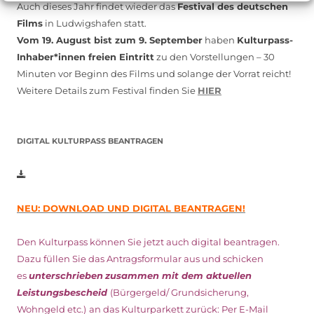
Auch dieses Jahr findet wieder das
Festival des deutschen
Films
in Ludwigshafen statt.
Vom 19. August bist zum 9. September
haben
Kulturpass-
Inhaber*innen freien Eintritt
zu den Vorstellungen – 30
Minuten vor Beginn des Films und solange der Vorrat reicht!
Weitere Details zum Festival finden Sie
HIER
DIGITAL KULTURPASS BEANTRAGEN
NEU: DOWNLOAD UND DIGITAL BEANTRAGEN!
Den Kulturpass können Sie jetzt auch digital beantragen.
Dazu füllen Sie das Antragsformular aus und schicken
es
unterschrieben
zusammen mit dem
aktuellen
Leistungsbescheid
(Bürgergeld/ Grundsicherung,
Wohngeld etc.)
an das Kulturparkett zurück: Per E-Mail