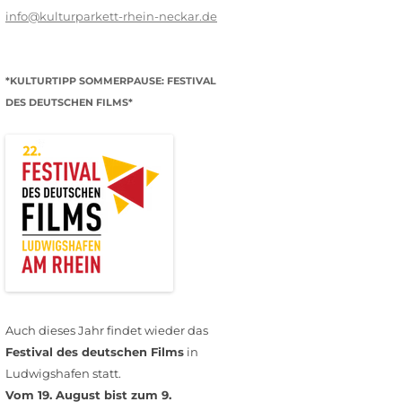
info@kulturparkett-rhein-neckar.de
*KULTURTIPP SOMMERPAUSE: FESTIVAL
DES DEUTSCHEN FILMS*
Auch dieses Jahr findet wieder das
Festival des deutschen Films
in
Ludwigshafen statt.
Vom 19. August bist zum 9.