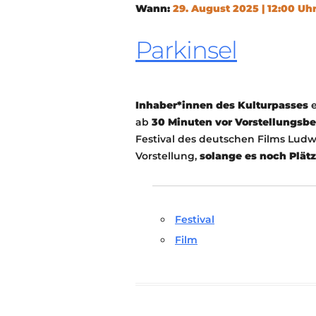
Wann:
29. August 2025 | 12:00 Uh
Parkinsel
Inhaber*innen des Kulturpasses
e
ab
30 Minuten vor Vorstellungsb
Festival des deutschen Films Lud
Vorstellung,
solange es noch Plätz
Festival
Film