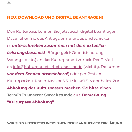
NEU: DOWNLOAD UND DIGITAL BEANTRAGEN!
Den Kulturpass können Sie jetzt auch digital beantragen.
Dazu füllen Sie das Antragsformular aus und schicken
es
unterschrieben
zusammen mit dem
aktuellen
Leistungsbescheid
(Bürgergeld/ Grundsicherung,
Wohngeld etc.)
an das Kulturparkett zurück: Per E-Mail
an
info@kulturparkett-rhein-neckar.de
(wichtig: Dokument
vor dem Senden abspeichern
!
) oder per Post an
Kulturparkett-Rhein-Neckar S 3, 12 in 68161 Mannheim. Zur
Abholung des Kulturpasses machen Sie bitte einen
Termin in unserer Sprechstunde
aus.
Bemerkung
“Kulturpass Abholung”
WIR SIND UNTERZEICHNER*INNEN DER MANNHEIMER ERKLÄRUNG