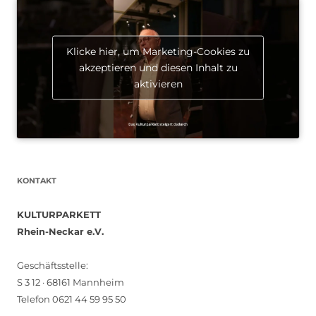
Klicke hier, um Marketing-Cookies zu
akzeptieren und diesen Inhalt zu
aktivieren
KONTAKT
KULTURPARKETT
Rhein-Neckar e.V.
Geschäftsstelle:
S 3 12 · 68161 Mannheim
Telefon 0621 44 59 95 50