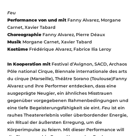
Feu
Performance von und mit
Fanny Alvarez, Morgane
Carnet, Xavier Tabard
Choreographie
Fanny Alvarez, Pierre Déaux
Musik
Morgane Carnet, Xavier Tabard
Kostüme
Frédérique Alvarez, Fabrice Ilia Leroy
In Kooperation mit
Festival d’Avignon, SACD, Archaos
Pôle national Cirque, Biennale internationale des arts
du cirque (Marseille), Théâtre Sorano (Toulouse)Fanny
Alvarez und ihre Performer entdecken, dass eine
ausgeprägte Neugier, ein ähnliches Misstrauen
gegenüber vorgegebenen Rahmenbedingungen und
eine tiefe Begeisterungsfähigkeit sie eint.
Feu
ist ein
rauhes Theatererlebnis voller überbordender Energie,
ein Ritual der äußersten Erregung, um die
Körperimpulse zu feiern. Mit dieser Performance will