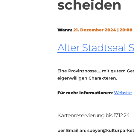
scheiden
Wann:
21. Dezember 2024 | 20:00 
Alter Stadtsaal 
Eine Provinzposse…. mit gutem Ges
eigenwilligen Charakteren.
Für mehr Informationen
:
Website
Kartenreservierung bis 17.12.24
per Email an: speyer@kulturparket