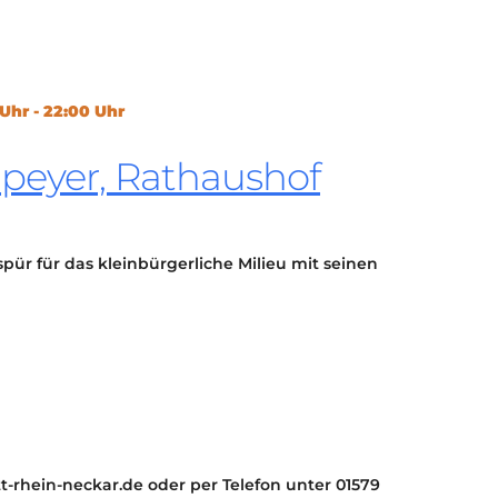
KONTAKT
KULTURPASS DIGITAL
BEANTRAGEN
TRANSPARENZ
Uhr - 22:00 Uhr
IMPRESSUM
Speyer, Rathaushof
pür für das kleinbürgerliche Milieu mit seinen
t-rhein-neckar.de oder per Telefon unter 01579