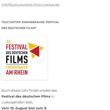
info@kulturparkett-rhein-neckar.de
*KULTURTIPP SOMMERPAUSE: FESTIVAL
DES DEUTSCHEN FILMS*
Auch dieses Jahr findet wieder das
Festival des deutschen Films
in
Ludwigshafen statt.
Vom 19. August bist zum 9.