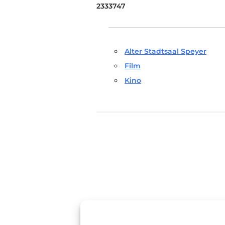
2333747
Alter Stadtsaal Speyer
Film
Kino