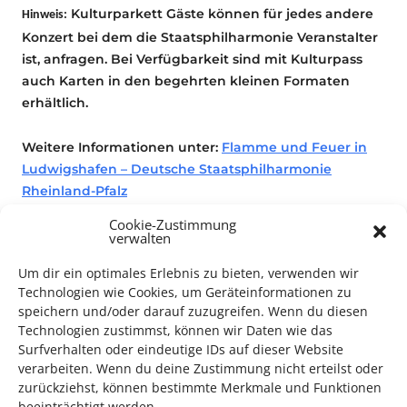
Kulturparkett Gäste können für jedes andere
Hinweis:
Konzert bei dem die Staatsphilharmonie Veranstalter
ist, anfragen. Bei Verfügbarkeit sind mit Kulturpass
auch Karten in den begehrten kleinen Formaten
erhältlich.
Weitere Informationen unter:
Flamme und Feuer in
Ludwigshafen – Deutsche Staatsphilharmonie
Rheinland-Pfalz
Cookie-Zustimmung
verwalten
Um dir ein optimales Erlebnis zu bieten, verwenden wir
Konzert
Technologien wie Cookies, um Geräteinformationen zu
speichern und/oder darauf zuzugreifen. Wenn du diesen
Technologien zustimmst, können wir Daten wie das
Surfverhalten oder eindeutige IDs auf dieser Website
verarbeiten. Wenn du deine Zustimmung nicht erteilst oder
zurückziehst, können bestimmte Merkmale und Funktionen
beeinträchtigt werden.