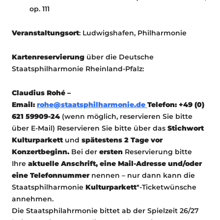
op. 111
Veranstaltungsort
: Ludwigshafen, Philharmonie
Kartenreservierung
über die Deutsche
Staatsphilharmonie Rheinland-Pfalz:
Claudius Rohé –
Email:
rohe@staatsphilharmonie.de
Telefon: +49 (0)
621 59909-24
(wenn möglich, reservieren Sie bitte
über E-Mail) Reservieren Sie bitte über das
Stichwort
Kulturparkett
und
spätestens 2 Tage vor
Konzertbeginn.
Bei der
ersten
Reservierung bitte
Ihre
aktuelle Anschrift, eine Mail-Adresse und/oder
eine Telefonnummer
nennen – nur dann kann die
Staatsphilharmonie
Kulturparkett
*-Ticketwünsche
annehmen.
Die Staatsphilahrmonie bittet ab der Spielzeit 26/27