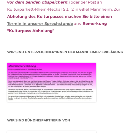
vor dem Senden abspeichern
!
) oder per Post an
Kulturparkett-Rhein-Neckar S 3, 12 in 68161 Mannheim. Zur
Abholung des Kulturpasses machen Sie bitte einen
Termin in unserer Sprechstunde
aus.
Bemerkung
“Kulturpass Abholung”
WIR SIND UNTERZEICHNER*INNEN DER MANNHEIMER ERKLÄRUNG
WIR SIND BÜNDNISPARTNERIN VON