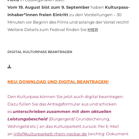
Vom 19. August bist zum 9. September
haben
Kulturpass-
Inhaber*innen freien Eintritt
zu den Vorstellungen – 30
Minuten vor Beginn des Films und solange der Vorrat reicht!
Weitere Details zum Festival finden Sie
HIER
DIGITAL KULTURPASS BEANTRAGEN
NEU: DOWNLOAD UND DIGITAL BEANTRAGEN!
Den Kulturpass können Sie jetzt auch digital beantragen.
Dazu füllen Sie das Antragsformular aus und schicken
es
unterschrieben
zusammen mit dem
aktuellen
Leistungsbescheid
(Bürgergeld/ Grundsicherung,
Wohngeld etc.)
an das Kulturparkett zurück: Per E-Mail
an
info@kulturparkett-rhein-neckar.de
(wichtig: Dokument