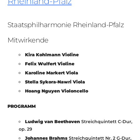
Rheinland-Pfalz
Staatsphilharmonie Rheinland-Pfalz
Mitwirkende
Kira Kohlmann Violine
Felix Wulfert Violine
Karoline Markert Viola
Stella Sykora-Nawri Viola
Hoang Nguyen Violoncello
PROGRAMM
Ludwig van Beethoven
Streichquintett C-Dur,
op. 29
Johannes Brahms
Streichquintett Nr. 2 G-Dur,