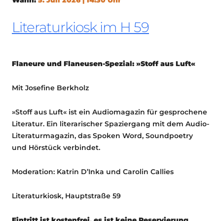
Literaturkiosk im H 59
Flaneure und Flaneusen-Spezial: »Stoff aus Luft«
Mit Josefine Berkholz
»Stoff aus Luft« ist ein Audiomagazin für gesprochene
Literatur. Ein literarischer Spaziergang mit dem Audio-
Literaturmagazin, das Spoken Word, Soundpoetry
und Hörstück verbindet.
Moderation: Katrin D’Inka und Carolin Callies
Literaturkiosk, Hauptstraße 59
Eintritt ist kostenfrei, es ist keine Reservierung