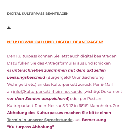
DIGITAL KULTURPASS BEANTRAGEN
NEU: DOWNLOAD UND DIGITAL BEANTRAGEN!
Den Kulturpass können Sie jetzt auch digital beantragen.
Dazu füllen Sie das Antragsformular aus und schicken
es
unterschrieben
zusammen mit dem
aktuellen
Leistungsbescheid
(Bürgergeld/ Grundsicherung,
Wohngeld etc.)
an das Kulturparkett zurück: Per E-Mail
an
info@kulturparkett-rhein-neckar.de
(wichtig: Dokument
vor dem Senden abspeichern
!
) oder per Post an
Kulturparkett-Rhein-Neckar S 3, 12 in 68161 Mannheim. Zur
Abholung des Kulturpasses machen Sie bitte einen
Termin in unserer Sprechstunde
aus.
Bemerkung
“Kulturpass Abholung”