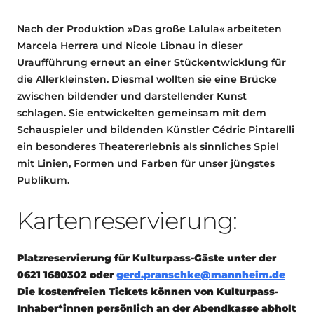
Nach der Produktion »Das große Lalula« arbeiteten
Marcela Herrera und Nicole Libnau in dieser
Uraufführung erneut an einer Stückentwicklung für
die Allerkleinsten. Diesmal wollten sie eine Brücke
zwischen bildender und darstellender Kunst
schlagen. Sie entwickelten gemeinsam mit dem
Schauspieler und bildenden Künstler Cédric Pintarelli
ein besonderes Theatererlebnis als sinnliches Spiel
mit Linien, Formen und Farben für unser jüngstes
Publikum.
Kartenreservierung:
Platzreservierung
für Kulturpass-Gäste
unter der
0621 1680302 oder
gerd.pranschke@mannheim.de
Die kostenfreien Tickets können von Kulturpass-
Inhaber*innen persönlich an der Abendkasse abholt