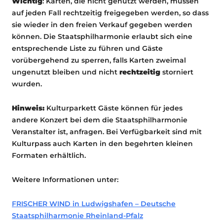
Wichtig
: Karten, die nicht genutzt werden, müssen
auf jeden Fall rechtzeitig freigegeben werden, so dass
sie wieder in den freien Verkauf gegeben werden
können. Die Staatsphilharmonie erlaubt sich eine
entsprechende Liste zu führen und Gäste
vorübergehend zu sperren, falls Karten zweimal
ungenutzt bleiben und nicht
rechtzeitig
storniert
wurden.
Hinweis:
Kulturparkett Gäste können für jedes
andere Konzert bei dem die Staatsphilharmonie
Veranstalter ist, anfragen. Bei Verfügbarkeit sind mit
Kulturpass auch Karten in den begehrten kleinen
Formaten erhältlich.
Weitere Informationen unter:
FRISCHER WIND in Ludwigshafen – Deutsche
Staatsphilharmonie Rheinland-Pfalz