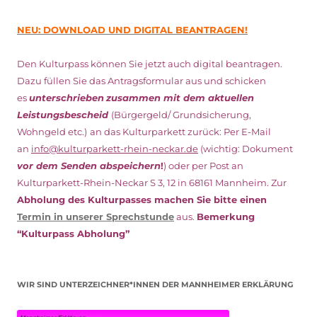
NEU: DOWNLOAD UND DIGITAL BEANTRAGEN!
Den Kulturpass können Sie jetzt auch digital beantragen.
Dazu füllen Sie das Antragsformular aus und schicken
es
unterschrieben
zusammen mit dem
aktuellen
Leistungsbescheid
(Bürgergeld/ Grundsicherung,
Wohngeld etc.)
an das Kulturparkett zurück: Per E-Mail
an
info@kulturparkett-rhein-neckar.de
(wichtig: Dokument
vor dem Senden abspeichern
!
) oder per Post an
Kulturparkett-Rhein-Neckar S 3, 12 in 68161 Mannheim. Zur
Abholung des Kulturpasses machen Sie bitte einen
Termin in unserer Sprechstunde
aus.
Bemerkung
“Kulturpass Abholung”
WIR SIND UNTERZEICHNER*INNEN DER MANNHEIMER ERKLÄRUNG