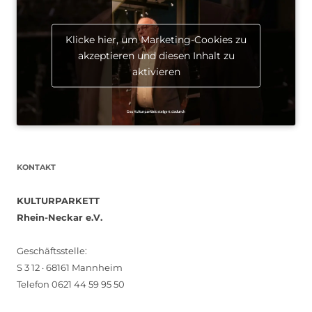
Klicke hier, um Marketing-Cookies zu
akzeptieren und diesen Inhalt zu
aktivieren
KONTAKT
KULTURPARKETT
Rhein-Neckar e.V.
Geschäftsstelle:
S 3 12 · 68161 Mannheim
Telefon 0621 44 59 95 50