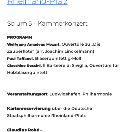
Rheinland-Pfalz
So um 5 – Kammerkonzert
PROGRAMM
Ouvertüre zu „Die
Wolfgang Amadeus Mozart,
Zauberflöte“ (arr. Joachim Linckelmann)
Bläserquintett g-Moll
Paul Taffanel,
Il Barbiere di Siviglia, Ouvertüre für
Giacchino Rossini,
Holzbläserquintett
Veranstaltungsort
: Ludwigshafen, Philharmonie
Kartenreservierung
über die Deutsche
Staatsphilharmonie Rheinland-Pfalz:
Claudius Rohé –