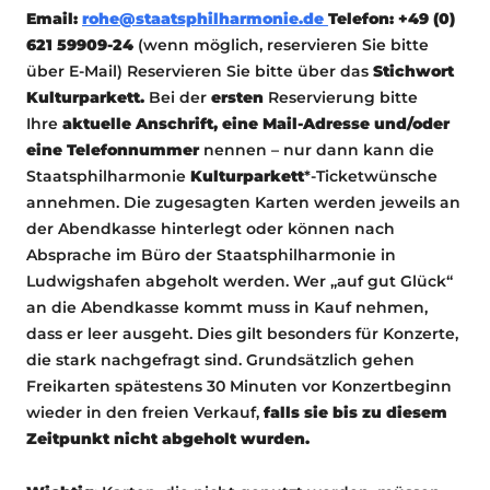
Email:
rohe@staatsphilharmonie.de
Telefon: +49 (0)
621 59909-24
(wenn möglich, reservieren Sie bitte
über E-Mail) Reservieren Sie bitte über das
Stichwort
Kulturparkett.
Bei der
ersten
Reservierung bitte
Ihre
aktuelle Anschrift, eine Mail-Adresse und/oder
eine Telefonnummer
nennen – nur dann kann die
Staatsphilharmonie
Kulturparkett
*-Ticketwünsche
annehmen. Die zugesagten Karten werden jeweils an
der Abendkasse hinterlegt oder können nach
Absprache im Büro der Staatsphilharmonie in
Ludwigshafen abgeholt werden. Wer „auf gut Glück“
an die Abendkasse kommt muss in Kauf nehmen,
dass er leer ausgeht. Dies gilt besonders für Konzerte,
die stark nachgefragt sind. Grundsätzlich gehen
Freikarten spätestens 30 Minuten vor Konzertbeginn
wieder in den freien Verkauf,
falls sie bis zu diesem
Zeitpunkt nicht abgeholt wurden.