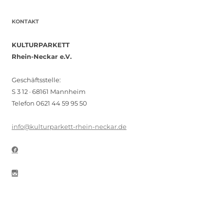
KONTAKT
KULTURPARKETT
Rhein-Neckar e.V.
Geschäftsstelle:
S 3 12 · 68161 Mannheim
Telefon 0621 44 59 95 50
info@kulturparkett-rhein-neckar.de