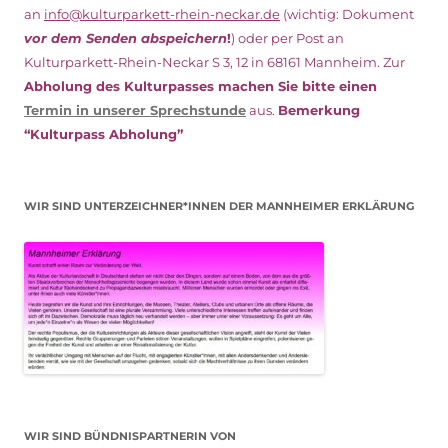
an
info@kulturparkett-rhein-neckar.de
(wichtig: Dokument
vor dem Senden abspeichern
!
) oder per Post an
Kulturparkett-Rhein-Neckar S 3, 12 in 68161 Mannheim. Zur
Abholung des Kulturpasses machen Sie bitte einen
Termin in unserer Sprechstunde
aus.
Bemerkung
“Kulturpass Abholung”
WIR SIND UNTERZEICHNER*INNEN DER MANNHEIMER ERKLÄRUNG
WIR SIND BÜNDNISPARTNERIN VON