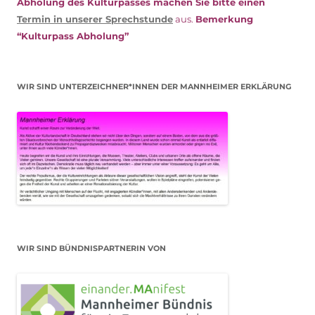
Abholung des Kulturpasses machen Sie bitte einen
Termin in unserer Sprechstunde
aus.
Bemerkung
“Kulturpass Abholung”
WIR SIND UNTERZEICHNER*INNEN DER MANNHEIMER ERKLÄRUNG
WIR SIND BÜNDNISPARTNERIN VON