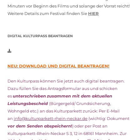
Minuten vor Beginn des Films und solange der Vorrat reicht!
Weitere Details zum Festival finden Sie
HIER
DIGITAL KULTURPASS BEANTRAGEN
NEU: DOWNLOAD UND DIGITAL BEANTRAGEN!
Den Kulturpass können Sie jetzt auch digital beantragen.
Dazu füllen Sie das Antragsformular aus und schicken
es
unterschrieben
zusammen mit dem
aktuellen
Leistungsbescheid
(Bürgergeld/ Grundsicherung,
Wohngeld etc.)
an das Kulturparkett zurück: Per E-Mail
an
info@kulturparkett-rhein-neckar.de
(wichtig: Dokument
vor dem Senden abspeichern
!
) oder per Post an
Kulturparkett-Rhein-Neckar S 3, 12 in 68161 Mannheim. Zur