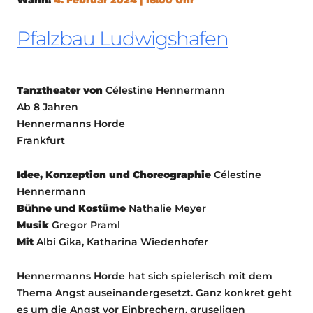
Pfalzbau Ludwigshafen
Tanztheater von
Célestine Hennermann
Ab 8 Jahren
Hennermanns Horde
Frankfurt
Idee, Konzeption und Choreographie
Célestine
Hennermann
Bühne und Kostüme
Nathalie Meyer
Musik
Gregor Praml
Mit
Albi Gika, Katharina Wiedenhofer
Hennermanns Horde hat sich spielerisch mit dem
Thema Angst auseinandergesetzt. Ganz konkret geht
es um die Angst vor Einbrechern, gruseligen