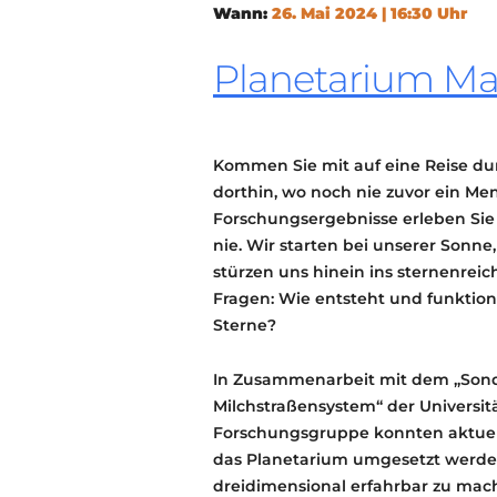
Wann:
26. Mai 2024 | 16:30 Uhr
Planetarium M
Kommen Sie mit auf eine Reise du
dorthin, wo noch nie zuvor ein Me
Forschungsergebnisse erleben Sie
nie. Wir starten bei unserer Sonn
stürzen uns hinein ins sternenre
Fragen: Wie entsteht und funktion
Sterne?
In Zusammenarbeit mit dem „Sond
Milchstraßensystem“ der Universit
Forschungsgruppe konnten aktuell
das Planetarium umgesetzt werden
dreidimensional erfahrbar zu mach