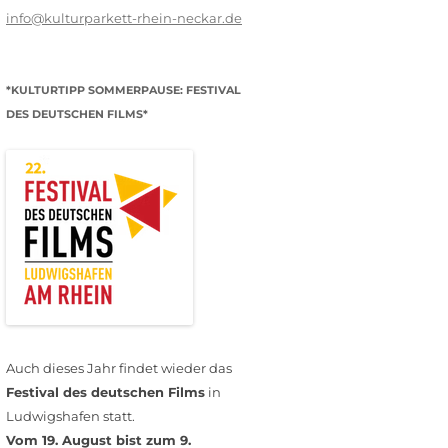
info@kulturparkett-rhein-neckar.de
*KULTURTIPP SOMMERPAUSE: FESTIVAL
DES DEUTSCHEN FILMS*
Auch dieses Jahr findet wieder das
Festival des deutschen Films
in
Ludwigshafen statt.
Vom 19. August bist zum 9.