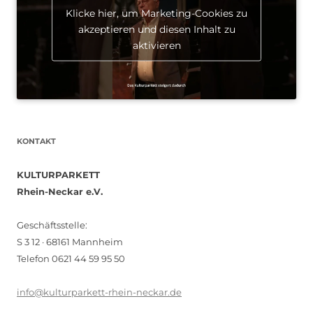
Klicke hier, um Marketing-Cookies zu
akzeptieren und diesen Inhalt zu
aktivieren
KONTAKT
KULTURPARKETT
Rhein-Neckar e.V.
Geschäftsstelle:
S 3 12 · 68161 Mannheim
Telefon 0621 44 59 95 50
info@kulturparkett-rhein-neckar.de