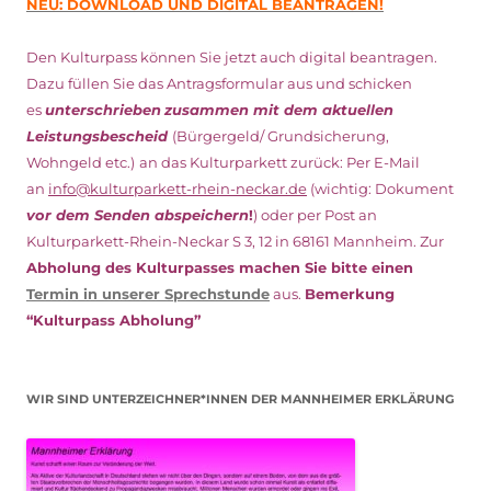
NEU: DOWNLOAD UND DIGITAL BEANTRAGEN!
Den Kulturpass können Sie jetzt auch digital beantragen.
Dazu füllen Sie das Antragsformular aus und schicken
es
unterschrieben
zusammen mit dem
aktuellen
Leistungsbescheid
(Bürgergeld/ Grundsicherung,
Wohngeld etc.)
an das Kulturparkett zurück: Per E-Mail
an
info@kulturparkett-rhein-neckar.de
(wichtig: Dokument
vor dem Senden abspeichern
!
) oder per Post an
Kulturparkett-Rhein-Neckar S 3, 12 in 68161 Mannheim. Zur
Abholung des Kulturpasses machen Sie bitte einen
Termin in unserer Sprechstunde
aus.
Bemerkung
“Kulturpass Abholung”
WIR SIND UNTERZEICHNER*INNEN DER MANNHEIMER ERKLÄRUNG