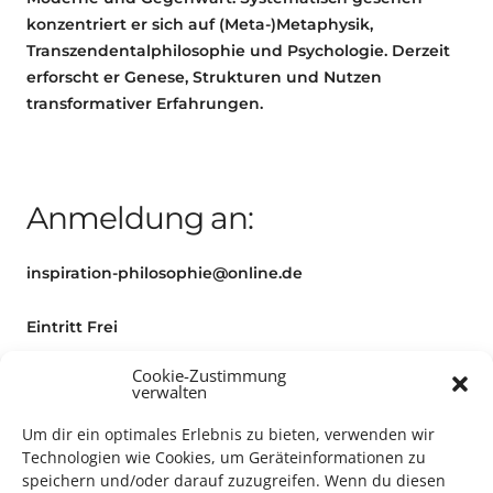
konzentriert er sich auf (Meta-)Metaphysik,
Transzendentalphilosophie und Psychologie. Derzeit
erforscht er Genese, Strukturen und Nutzen
transformativer Erfahrungen.
Anmeldung an:
inspiration-philosophie@online.de
Eintritt Frei
Cookie-Zustimmung
Weitere Informationen zur Veranstaltung finden Sie
verwalten
auf der
Website des Karlstorbahnhofs
Um dir ein optimales Erlebnis zu bieten, verwenden wir
Technologien wie Cookies, um Geräteinformationen zu
speichern und/oder darauf zuzugreifen. Wenn du diesen