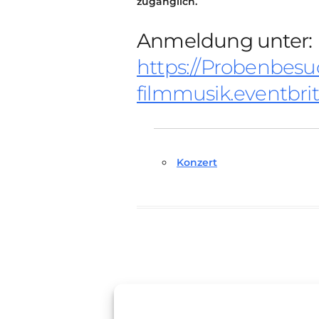
zugänglich.
Anmeldung unter:
https://Probenbesu
filmmusik.eventbri
Konzert