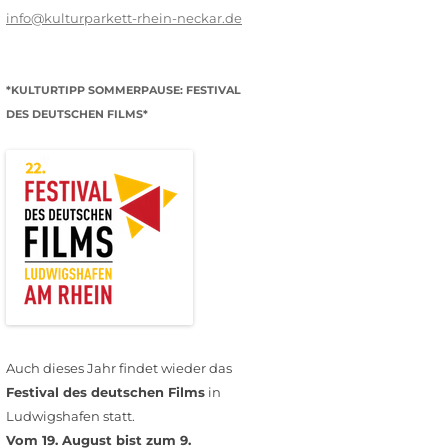
info@kulturparkett-rhein-neckar.de
*KULTURTIPP SOMMERPAUSE: FESTIVAL
DES DEUTSCHEN FILMS*
Auch dieses Jahr findet wieder das
Festival des deutschen Films
in
Ludwigshafen statt.
Vom 19. August bist zum 9.