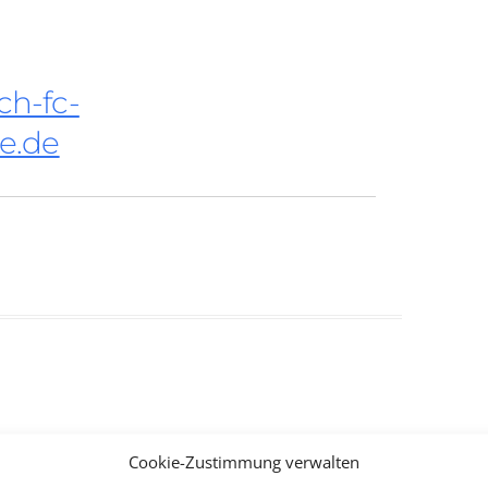
ch-fc-
te.de
Cookie-Zustimmung verwalten