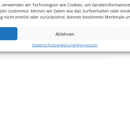
en, verwenden wir Technologien wie Cookies, um Geräteinformation
ien zustimmst, können wir Daten wie das Surfverhalten oder einde
!
 nicht erteilst oder zurückziehst, können bestimmte Merkmale un
Ablehnen
Datenschutzerklärung
Impressum