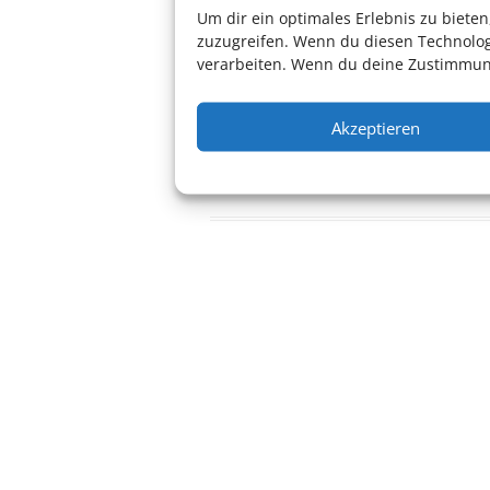
Um dir ein optimales Erlebnis zu biet
zuzugreifen. Wenn du diesen Technolog
Wir danken den Schnawwl Paten
verarbeiten. Wenn du deine Zustimmung
Akzeptieren
Keine Kategorien