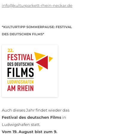
info@kulturparkett-rhein-neckar.de
*KULTURTIPP SOMMERPAUSE: FESTIVAL
DES DEUTSCHEN FILMS*
Auch dieses Jahr findet wieder das
Festival des deutschen Films
in
Ludwigshafen statt.
Vom 19. August bist zum 9.