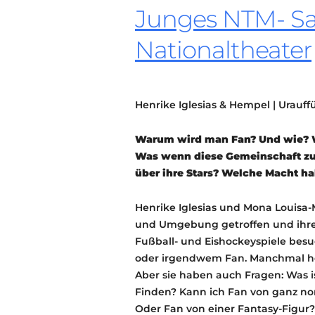
Junges NTM- Sa
Nationaltheater
Henrike Iglesias & Hempel | Urauf
Warum wird man Fan? Und wie? W
Was wenn diese Gemeinschaft z
über ihre Stars? Welche Macht ha
Henrike Iglesias und Mona Louis
und Umgebung getroffen und ihr
Fußball- und Eishockeyspiele besu
oder irgendwem Fan. Manchmal hei
Aber sie haben auch Fragen: Was i
Finden? Kann ich Fan von ganz n
Oder Fan von einer Fantasy-Figur?