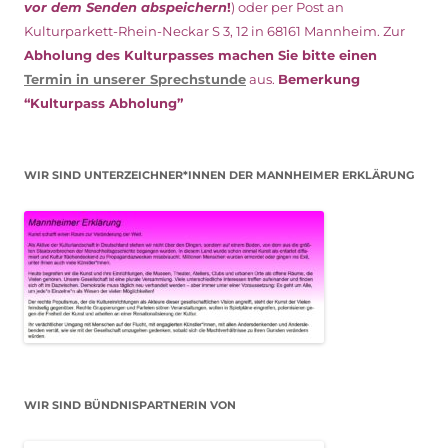
vor dem Senden abspeichern
!
) oder per Post an
Kulturparkett-Rhein-Neckar S 3, 12 in 68161 Mannheim. Zur
Abholung des Kulturpasses machen Sie bitte einen
Termin in unserer Sprechstunde
aus.
Bemerkung
“Kulturpass Abholung”
WIR SIND UNTERZEICHNER*INNEN DER MANNHEIMER ERKLÄRUNG
WIR SIND BÜNDNISPARTNERIN VON