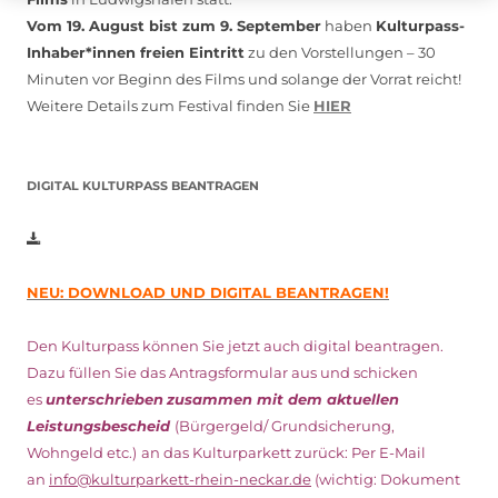
Vom 19. August bist zum 9. September
haben
Kulturpass-
Inhaber*innen freien Eintritt
zu den Vorstellungen – 30
Minuten vor Beginn des Films und solange der Vorrat reicht!
Weitere Details zum Festival finden Sie
HIER
DIGITAL KULTURPASS BEANTRAGEN
NEU: DOWNLOAD UND DIGITAL BEANTRAGEN!
Den Kulturpass können Sie jetzt auch digital beantragen.
Dazu füllen Sie das Antragsformular aus und schicken
es
unterschrieben
zusammen mit dem
aktuellen
Leistungsbescheid
(Bürgergeld/ Grundsicherung,
Wohngeld etc.)
an das Kulturparkett zurück: Per E-Mail
an
info@kulturparkett-rhein-neckar.de
(wichtig: Dokument