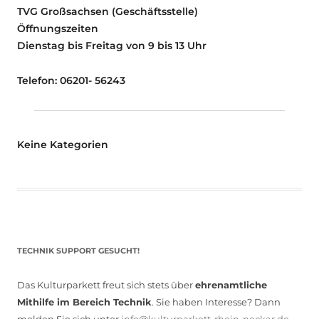
TVG Großsachsen (Geschäftsstelle)
Öffnungszeiten
Dienstag bis Freitag von 9 bis 13 Uhr
Telefon: 06201- 56243
Keine Kategorien
TECHNIK SUPPORT GESUCHT!
Das Kulturparkett freut sich stets über
ehrenamtliche
Mithilfe im Bereich Technik
. Sie haben Interesse? Dann
melden Sie sich unter
info@kulturparkett-rhein-neckar.de