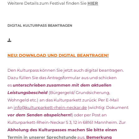
Weitere Details zum Festival finden Sie
HIER
DIGITAL KULTURPASS BEANTRAGEN
NEU: DOWNLOAD UND DIGITAL BEANTRAGEN!
Den Kulturpass können Sie jetzt auch digital beantragen.
Dazu füllen Sie das Antragsformular aus und schicken
es
unterschrieben
zusammen mit dem
aktuellen
Leistungsbescheid
(Bürgergeld/ Grundsicherung,
Wohngeld etc.)
an das Kulturparkett zurück: Per E-Mail
an
info@kulturparkett-rhein-neckar.de
(wichtig: Dokument
vor dem Senden abspeichern
!
) oder per Post an
Kulturparkett-Rhein-Neckar S 3, 12 in 68161 Mannheim. Zur
Abholung des Kulturpasses machen Sie bitte einen
Termin in unserer Sprechstunde
aus.
Bemerkung