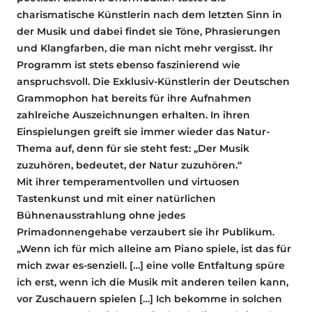
charismatische Künstlerin nach dem letzten Sinn in
der Musik und dabei findet sie Töne, Phrasierungen
und Klangfarben, die man nicht mehr vergisst. Ihr
Programm ist stets ebenso faszinierend wie
anspruchsvoll. Die Exklusiv-Künstlerin der Deutschen
Grammophon hat bereits für ihre Aufnahmen
zahlreiche Auszeichnungen erhalten. In ihren
Einspielungen greift sie immer wieder das Natur-
Thema auf, denn für sie steht fest: „Der Musik
zuzuhören, bedeutet, der Natur zuzuhören.“
Mit ihrer temperamentvollen und virtuosen
Tastenkunst und mit einer natürlichen
Bühnenausstrahlung ohne jedes
Primadonnengehabe verzaubert sie ihr Publikum.
„Wenn ich für mich alleine am Piano spiele, ist das für
mich zwar es-senziell. […] eine volle Entfaltung spüre
ich erst, wenn ich die Musik mit anderen teilen kann,
vor Zuschauern spielen […] Ich bekomme in solchen