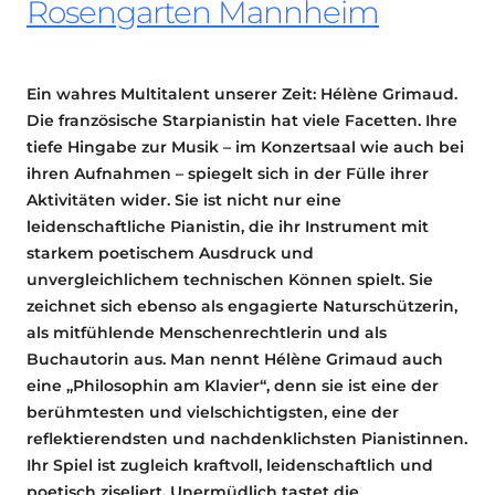
Rosengarten Mannheim
Ein wahres Multitalent unserer Zeit: Hélène Grimaud.
Die französische Starpianistin hat viele Facetten. Ihre
tiefe Hingabe zur Musik – im Konzertsaal wie auch bei
ihren Aufnahmen – spiegelt sich in der Fülle ihrer
Aktivitäten wider. Sie ist nicht nur eine
leidenschaftliche Pianistin, die ihr Instrument mit
starkem poetischem Ausdruck und
unvergleichlichem technischen Können spielt. Sie
zeichnet sich ebenso als engagierte Naturschützerin,
als mitfühlende Menschenrechtlerin und als
Buchautorin aus. Man nennt Hélène Grimaud auch
eine „Philosophin am Klavier“, denn sie ist eine der
berühmtesten und vielschichtigsten, eine der
reflektierendsten und nachdenklichsten Pianistinnen.
Ihr Spiel ist zugleich kraftvoll, leidenschaftlich und
poetisch ziseliert. Unermüdlich tastet die