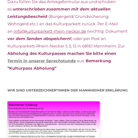
Dazu füllen Sie das Antragsformular aus und schicken
es
unterschrieben
zusammen mit dem
aktuellen
Leistungsbescheid
(Bürgergeld/ Grundsicherung,
Wohngeld etc.)
an das Kulturparkett zurück: Per E-Mail
an
info@kulturparkett-rhein-neckar.de
(wichtig: Dokument
vor dem Senden abspeichern
!
) oder per Post an
Kulturparkett-Rhein-Neckar S 3, 12 in 68161 Mannheim. Zur
Abholung des Kulturpasses machen Sie bitte einen
Termin in unserer Sprechstunde
aus.
Bemerkung
“Kulturpass Abholung”
WIR SIND UNTERZEICHNER*INNEN DER MANNHEIMER ERKLÄRUNG