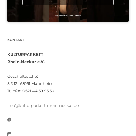
KONTAKT
KULTURPARKETT
Rhein-Neckar e.V.
Geschäftsstelle:
S 3 12 · 68161 Mannheim
Telefon 0621 44 59 95 50
info@kulturparkett-rhein-neckar.de