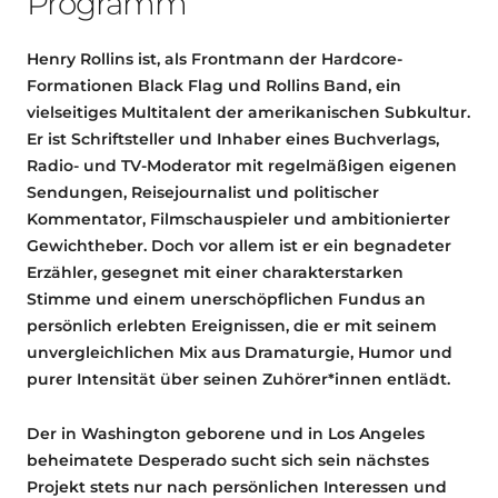
Programm
Henry Rollins ist, als Frontmann der Hardcore-
Formationen Black Flag und Rollins Band, ein
vielseitiges Multitalent der amerikanischen Subkultur.
Er ist Schriftsteller und Inhaber eines Buchverlags,
Radio- und TV-Moderator mit regelmäßigen eigenen
Sendungen, Reisejournalist und politischer
Kommentator, Filmschauspieler und ambitionierter
Gewichtheber. Doch vor allem ist er ein begnadeter
Erzähler, gesegnet mit einer charakterstarken
Stimme und einem unerschöpflichen Fundus an
persönlich erlebten Ereignissen, die er mit seinem
unvergleichlichen Mix aus Dramaturgie, Humor und
purer Intensität über seinen Zuhörer*innen entlädt.
Der in Washington geborene und in Los Angeles
beheimatete Desperado sucht sich sein nächstes
Projekt stets nur nach persönlichen Interessen und