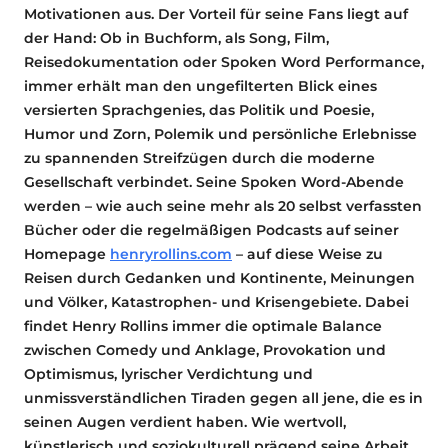
Motivationen aus. Der Vorteil für seine Fans liegt auf
der Hand: Ob in Buchform, als Song, Film,
Reisedokumentation oder Spoken Word Performance,
immer erhält man den ungefilterten Blick eines
versierten Sprachgenies, das Politik und Poesie,
Humor und Zorn, Polemik und persönliche Erlebnisse
zu spannenden Streifzügen durch die moderne
Gesellschaft verbindet. Seine Spoken Word-Abende
werden – wie auch seine mehr als 20 selbst verfassten
Bücher oder die regelmäßigen Podcasts auf seiner
Homepage
henryrollins.com
– auf diese Weise zu
Reisen durch Gedanken und Kontinente, Meinungen
und Völker, Katastrophen- und Krisengebiete. Dabei
findet Henry Rollins immer die optimale Balance
zwischen Comedy und Anklage, Provokation und
Optimismus, lyrischer Verdichtung und
unmissverständlichen Tiraden gegen all jene, die es in
seinen Augen verdient haben. Wie wertvoll,
künstlerisch und soziokulturell prägend seine Arbeit