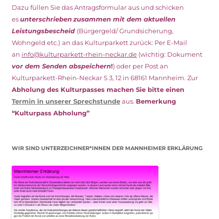
Dazu füllen Sie das Antragsformular aus und schicken
es
unterschrieben
zusammen mit dem
aktuellen
Leistungsbescheid
(Bürgergeld/ Grundsicherung,
Wohngeld etc.)
an das Kulturparkett zurück: Per E-Mail
an
info@kulturparkett-rhein-neckar.de
(wichtig: Dokument
vor dem Senden abspeichern
!
) oder per Post an
Kulturparkett-Rhein-Neckar S 3, 12 in 68161 Mannheim. Zur
Abholung des Kulturpasses machen Sie bitte einen
Termin in unserer Sprechstunde
aus.
Bemerkung
“Kulturpass Abholung”
WIR SIND UNTERZEICHNER*INNEN DER MANNHEIMER ERKLÄRUNG