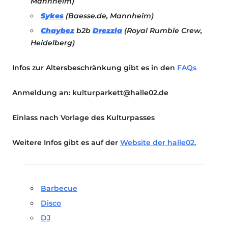
Mannheim)
Sykes
(Baesse.de, Mannheim)
Chaybez
b2b
Drezzla
(Royal Rumble Crew,
Heidelberg)
Infos zur Altersbeschränkung gibt es in den
FAQs
Anmeldung an: kulturparkett@halle02.de
Einlass nach Vorlage des Kulturpasses
Weitere Infos gibt es auf der
Website der halle02.
Barbecue
Disco
DJ