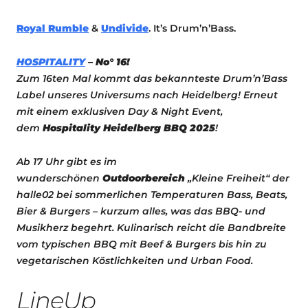
Royal Rumble
&
Undivide
. It’s Drum’n’Bass.
HOSPITALITY
– No° 16!
Zum 16ten Mal kommt das bekannteste Drum’n’Bass
Label unseres Universums nach Heidelberg! Erneut
mit einem exklusiven Day & Night Event,
dem
Hospitality Heidelberg BBQ 2025
!
Ab 17 Uhr gibt es im
wunderschönen
Outdoorbereich
„Kleine Freiheit“ der
halle02 bei sommerlichen Temperaturen Bass, Beats,
Bier & Burgers – kurzum alles, was das BBQ- und
Musikherz begehrt. Kulinarisch reicht die Bandbreite
vom typischen BBQ mit Beef & Burgers bis hin zu
vegetarischen Köstlichkeiten und Urban Food.
LineUp