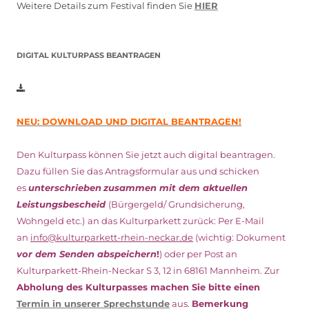
Weitere Details zum Festival finden Sie
HIER
DIGITAL KULTURPASS BEANTRAGEN
NEU: DOWNLOAD UND DIGITAL BEANTRAGEN!
Den Kulturpass können Sie jetzt auch digital beantragen.
Dazu füllen Sie das Antragsformular aus und schicken
es
unterschrieben
zusammen mit dem
aktuellen
Leistungsbescheid
(Bürgergeld/ Grundsicherung,
Wohngeld etc.)
an das Kulturparkett zurück: Per E-Mail
an
info@kulturparkett-rhein-neckar.de
(wichtig: Dokument
vor dem Senden abspeichern
!
) oder per Post an
Kulturparkett-Rhein-Neckar S 3, 12 in 68161 Mannheim. Zur
Abholung des Kulturpasses machen Sie bitte einen
Termin in unserer Sprechstunde
aus.
Bemerkung