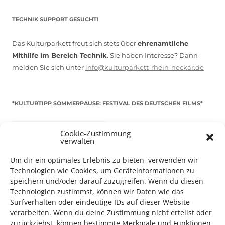
TECHNIK SUPPORT GESUCHT!
Das Kulturparkett freut sich stets über
ehrenamtliche
Mithilfe im Bereich Technik
. Sie haben Interesse? Dann
melden Sie sich unter
info@kulturparkett-rhein-neckar.de
*KULTURTIPP SOMMERPAUSE: FESTIVAL DES DEUTSCHEN FILMS*
Cookie-Zustimmung
verwalten
Um dir ein optimales Erlebnis zu bieten, verwenden wir
Technologien wie Cookies, um Geräteinformationen zu
speichern und/oder darauf zuzugreifen. Wenn du diesen
Technologien zustimmst, können wir Daten wie das
Surfverhalten oder eindeutige IDs auf dieser Website
verarbeiten. Wenn du deine Zustimmung nicht erteilst oder
zurückziehst, können bestimmte Merkmale und Funktionen