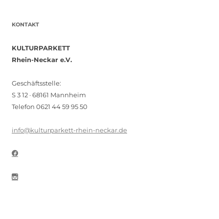
KONTAKT
KULTURPARKETT
Rhein-Neckar e.V.
Geschäftsstelle:
S 3 12 · 68161 Mannheim
Telefon 0621 44 59 95 50
info@kulturparkett-rhein-neckar.de