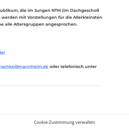
 Publikum, die im Jungen NTM (im Dachgeschoß
 werden mit Vorstellungen für die Allerkleinsten
che alle Altersgruppen angesprochen.
ier
anschke@mannheim.de
oder telefonisch unter
Cookie-Zustimmung verwalten