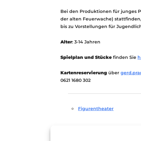
Bei den Produktionen für junges
der alten Feuerwache) stattfinden,
bis zu Vorstellungen für Jugendli
Alter
: 3-14 Jahren
Spielplan und Stücke
finden Sie
h
Kartenreservierung
über
gerd.pr
0621 1680 302
Figurentheater