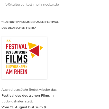
info@kulturparkett-rhein-neckar.de
*KULTURTIPP SOMMERPAUSE: FESTIVAL
DES DEUTSCHEN FILMS*
Auch dieses Jahr findet wieder das
Festival des deutschen Films
in
Ludwigshafen statt.
Vom 19. August bist zum 9.