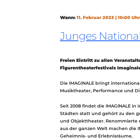
Wann:
11. Februar 2023 | 10:00 Uhr
Junges Nationa
Freien Eintritt zu allen Veranst
Figurentheaterfestivals Imaginal
Die IMAGINALE bringt internationa
Musiktheater, Performance und D
Seit 2008 findet die IMAGINALE i
Städten statt und gehört zu den g
und Objekttheater. Renommierte 
aus der ganzen Welt machen die 
Geheimnis- und Erlebnisräume.