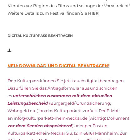
Minuten vor Beginn des Films und solange der Vorrat reicht!
Weitere Details zum Festival finden Sie
HIER
DIGITAL KULTURPASS BEANTRAGEN
NEU: DOWNLOAD UND DIGITAL BEANTRAGEN!
Den Kulturpass können Sie jetzt auch digital beantragen.
Dazu füllen Sie das Antragsformular aus und schicken
es
unterschrieben
zusammen mit dem
aktuellen
Leistungsbescheid
(Bürgergeld/ Grundsicherung,
Wohngeld etc.)
an das Kulturparkett zurück: Per E-Mail
an
info@kulturparkett-rhein-neckar.de
(wichtig: Dokument
vor dem Senden abspeichern
!
) oder per Post an
Kulturparkett-Rhein-Neckar S 3, 12 in 68161 Mannheim. Zur