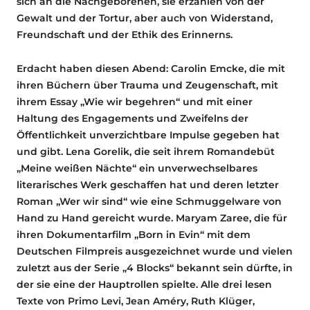
sich an die Nachgeborenen, sie erzählen von der
Gewalt und der Tortur, aber auch von Widerstand,
Freundschaft und der Ethik des Erinnerns.
Erdacht haben diesen Abend: Carolin Emcke, die mit
ihren Büchern über Trauma und Zeugenschaft, mit
ihrem Essay „Wie wir begehren“ und mit einer
Haltung des Engagements und Zweifelns der
Öffentlichkeit unverzichtbare Impulse gegeben hat
und gibt. Lena Gorelik, die seit ihrem Romandebüt
„Meine weißen Nächte“ ein unverwechselbares
literarisches Werk geschaffen hat und deren letzter
Roman „Wer wir sind“ wie eine Schmuggelware von
Hand zu Hand gereicht wurde. Maryam Zaree, die für
ihren Dokumentarfilm „Born in Evin“ mit dem
Deutschen Filmpreis ausgezeichnet wurde und vielen
zuletzt aus der Serie „4 Blocks“ bekannt sein dürfte, in
der sie eine der Hauptrollen spielte. Alle drei lesen
Texte von Primo Levi, Jean Améry, Ruth Klüger,