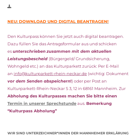
NEU: DOWNLOAD UND DIGITAL BEANTRAGEN!
Den Kulturpass können Sie jetzt auch digital beantragen.
Dazu füllen Sie das Antragsformular aus und schicken
es
unterschrieben
zusammen mit dem
aktuellen
Leistungsbescheid
(Bürgergeld/ Grundsicherung,
Wohngeld etc.)
an das Kulturparkett zurück: Per E-Mail
an
info@kulturparkett-rhein-neckar.de
(wichtig: Dokument
vor dem Senden abspeichern
!
) oder per Post an
Kulturparkett-Rhein-Neckar S 3, 12 in 68161 Mannheim. Zur
Abholung des Kulturpasses machen Sie bitte einen
Termin in unserer Sprechstunde
aus.
Bemerkung
“Kulturpass Abholung”
WIR SIND UNTERZEICHNER*INNEN DER MANNHEIMER ERKLÄRUNG