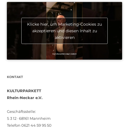
Klicke hier, um Marketing-Cookies zu
akzeptieren und diesen Inhalt zu
aktivieren
KONTAKT
KULTURPARKETT
Rhein-Neckar e.V.
Geschäftsstelle:
S 3 12 · 68161 Mannheim
Telefon 0621 44 59 95 50