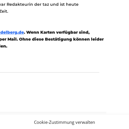
war Redakteurin der taz und ist heute
eit.
delberg.de
. Wenn Karten verfügbar sind,
er Mail. Ohne diese Bestätigung können leider
den.
Cookie-Zustimmung verwalten