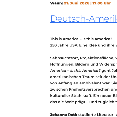
Wann:
21. Juni 2026 | 17:00 Uhr
Deutsch-Amerika
This is America – is this America?
250 Jahre USA: Eine Idee und ihre
Sehnsuchtsort, Projektionsfläche,
Hoffnungen, Bildern und Widerspr
America – is this America?
geht Jo
amerikanischen Traum seit der Un
von Anfang an ambivalent war. Sie 
zwischen Freiheitsversprechen un
kultureller Strahlkraft. Ein neuer
das die Welt prägt – und zugleich ti
Johanna Roth
studierte Literatur-