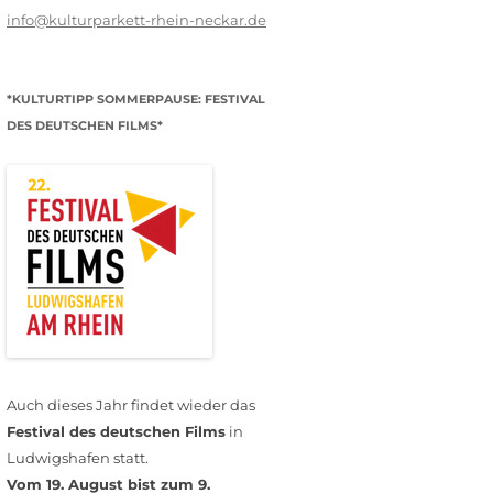
info@kulturparkett-rhein-neckar.de
*KULTURTIPP SOMMERPAUSE: FESTIVAL
DES DEUTSCHEN FILMS*
Auch dieses Jahr findet wieder das
Festival des deutschen Films
in
Ludwigshafen statt.
Vom 19. August bist zum 9.