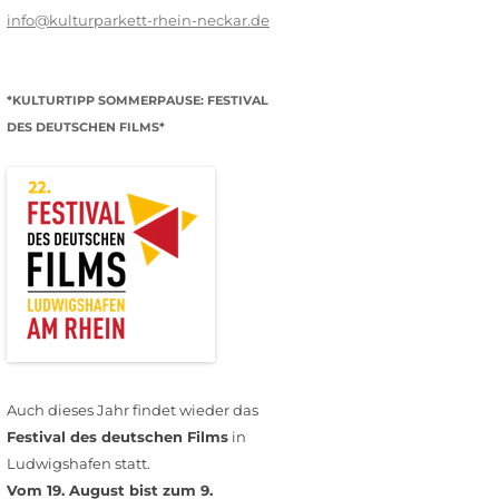
info@kulturparkett-rhein-neckar.de
*KULTURTIPP SOMMERPAUSE: FESTIVAL
DES DEUTSCHEN FILMS*
Auch dieses Jahr findet wieder das
Festival des deutschen Films
in
Ludwigshafen statt.
Vom 19. August bist zum 9.