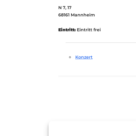
N 7, 17
68161 Mannheim
Eintritt:
Eintritt frei
Konzert