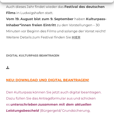
Auch dieses Jahr findet wieder das
Festival des deutschen
Films
in Ludwigshafen statt.
Vom 19. August bist zum 9. September
haben
Kulturpass-
Inhaber*innen freien Eintritt
zu den Vorstellungen – 30
Minuten vor Beginn des Films und solange der Vorrat reicht!
Weitere Details zum Festival finden Sie
HIER
DIGITAL KULTURPASS BEANTRAGEN
NEU: DOWNLOAD UND DIGITAL BEANTRAGEN!
Den Kulturpass können Sie jetzt auch digital beantragen.
Dazu füllen Sie das Antragsformular aus und schicken
es
unterschrieben
zusammen mit dem
aktuellen
Leistungsbescheid
(Bürgergeld/ Grundsicherung,