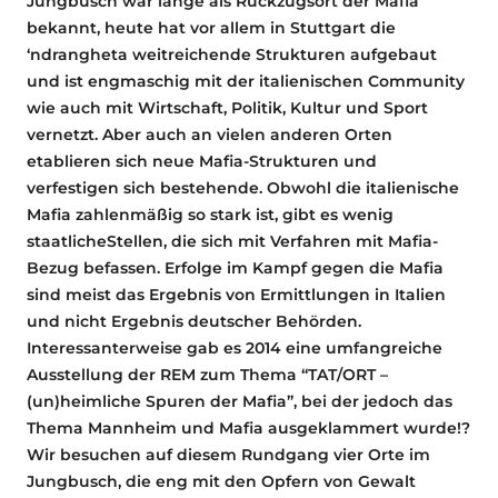
Jungbusch war lange als Rückzugsort der Mafia
bekannt, heute hat vor allem in Stuttgart die
‘ndrangheta weitreichende Strukturen aufgebaut
und ist engmaschig mit der italienischen Community
wie auch mit Wirtschaft, Politik, Kultur und Sport
vernetzt. Aber auch an vielen anderen Orten
etablieren sich neue Mafia-Strukturen und
verfestigen sich bestehende. Obwohl die italienische
Mafia zahlenmäßig so stark ist, gibt es wenig
staatlicheStellen, die sich mit Verfahren mit Mafia-
Bezug befassen. Erfolge im Kampf gegen die Mafia
sind meist das Ergebnis von Ermittlungen in Italien
und nicht Ergebnis deutscher Behörden.
Interessanterweise gab es 2014 eine umfangreiche
Ausstellung der REM zum Thema “TAT/ORT –
(un)heimliche Spuren der Mafia”, bei der jedoch das
Thema Mannheim und Mafia ausgeklammert wurde!?
Wir besuchen auf diesem Rundgang vier Orte im
Jungbusch, die eng mit den Opfern von Gewalt