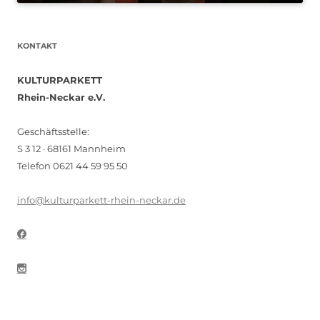
KONTAKT
KULTURPARKETT
Rhein-Neckar e.V.
Geschäftsstelle:
S 3 12 · 68161 Mannheim
Telefon 0621 44 59 95 50
info@kulturparkett-rhein-neckar.de