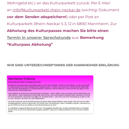
Wohngeld etc.)
an das Kulturparkett zurück: Per E-Mail
an
info@kulturparkett-rhein-neckar.de
(wichtig: Dokument
vor dem Senden abspeichern
!
) oder per Post an
Kulturparkett-Rhein-Neckar S 3, 12 in 68161 Mannheim. Zur
Abholung des Kulturpasses machen Sie bitte einen
Termin in unserer Sprechstunde
aus.
Bemerkung
“Kulturpass Abholung”
WIR SIND UNTERZEICHNER*INNEN DER MANNHEIMER ERKLÄRUNG