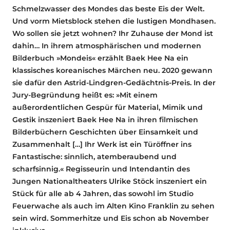
Schmelzwasser des Mondes das beste Eis der Welt.
Und vorm Mietsblock stehen die lustigen Mondhasen.
Wo sollen sie jetzt wohnen? Ihr Zuhause der Mond ist
dahin… In ihrem atmosphärischen und modernen
Bilderbuch »Mondeis« erzählt Baek Hee Na ein
klassisches koreanisches Märchen neu. 2020 gewann
sie dafür den Astrid-Lindgren-Gedächtnis-Preis. In der
Jury-Begründung heißt es: »Mit einem
außerordentlichen Gespür für Material, Mimik und
Gestik inszeniert Baek Hee Na in ihren filmischen
Bilderbüchern Geschichten über Einsamkeit und
Zusammenhalt […] Ihr Werk ist ein Türöffner ins
Fantastische: sinnlich, atemberaubend und
scharfsinnig.« Regisseurin und Intendantin des
Jungen Nationaltheaters Ulrike Stöck inszeniert ein
Stück für alle ab 4 Jahren, das sowohl im Studio
Feuerwache als auch im Alten Kino Franklin zu sehen
sein wird. Sommerhitze und Eis schon ab November