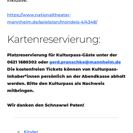
inklusive.
https://www.nationaltheater-
mannheim.de/spielplan/mondeis-4/4348/
Kartenreservierung:
Platzreservierung
für Kulturpass-Gäste
unter der
0621 1680302 oder
gerd.pranschke@mannheim.de
Die kostenfreien Tickets können von Kulturpass-
Inhaber*innen persönlich an der Abendkasse abholt
werden. Bitte den Kulturpass als Nachweis
mitbringen.
Wir danken den Schnawwl Paten!
Kinder