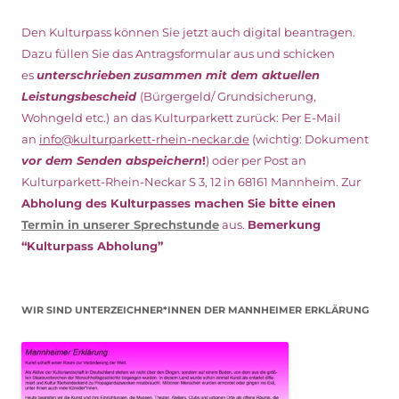
Den Kulturpass können Sie jetzt auch digital beantragen.
Dazu füllen Sie das Antragsformular aus und schicken
es
unterschrieben
zusammen mit dem
aktuellen
Leistungsbescheid
(Bürgergeld/ Grundsicherung,
Wohngeld etc.)
an das Kulturparkett zurück: Per E-Mail
an
info@kulturparkett-rhein-neckar.de
(wichtig: Dokument
vor dem Senden abspeichern
!
) oder per Post an
Kulturparkett-Rhein-Neckar S 3, 12 in 68161 Mannheim. Zur
Abholung des Kulturpasses machen Sie bitte einen
Termin in unserer Sprechstunde
aus.
Bemerkung
“Kulturpass Abholung”
WIR SIND UNTERZEICHNER*INNEN DER MANNHEIMER ERKLÄRUNG