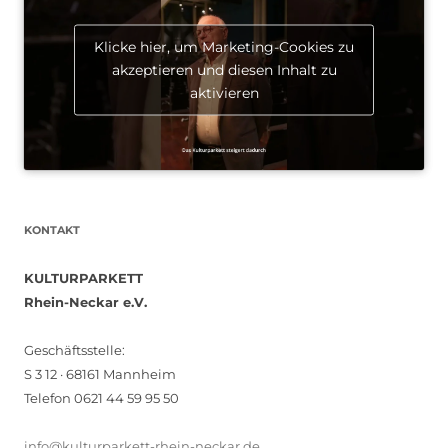
Klicke hier, um Marketing-Cookies zu
akzeptieren und diesen Inhalt zu
aktivieren
KONTAKT
KULTURPARKETT
Rhein-Neckar e.V.
Geschäftsstelle:
S 3 12 · 68161 Mannheim
Telefon 0621 44 59 95 50
info@kulturparkett-rhein-neckar.de