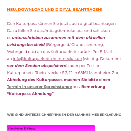
NEU: DOWNLOAD UND DIGITAL BEANTRAGEN!
Den Kulturpass können Sie jetzt auch digital beantragen.
Dazu füllen Sie das Antragsformular aus und schicken
es
unterschrieben
zusammen mit dem
aktuellen
Leistungsbescheid
(Bürgergeld/ Grundsicherung,
Wohngeld etc.)
an das Kulturparkett zurück: Per E-Mail
an
info@kulturparkett-rhein-neckar.de
(wichtig: Dokument
vor dem Senden abspeichern
!
) oder per Post an
Kulturparkett-Rhein-Neckar S 3, 12 in 68161 Mannheim. Zur
Abholung des Kulturpasses machen Sie bitte einen
Termin in unserer Sprechstunde
aus.
Bemerkung
“Kulturpass Abholung”
WIR SIND UNTERZEICHNER*INNEN DER MANNHEIMER ERKLÄRUNG