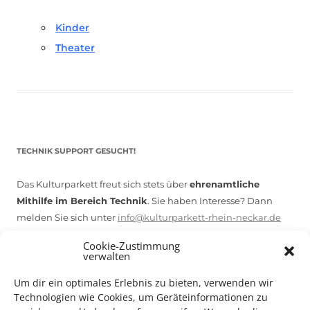
Kinder
Theater
TECHNIK SUPPORT GESUCHT!
Das Kulturparkett freut sich stets über
ehrenamtliche
Mithilfe im Bereich Technik
. Sie haben Interesse? Dann
melden Sie sich unter
info@kulturparkett-rhein-neckar.de
Cookie-Zustimmung
verwalten
*KULTURTIPP SOMMERPAUSE: FESTIVAL DES DEUTSCHEN FILMS*
Um dir ein optimales Erlebnis zu bieten, verwenden wir
Technologien wie Cookies, um Geräteinformationen zu