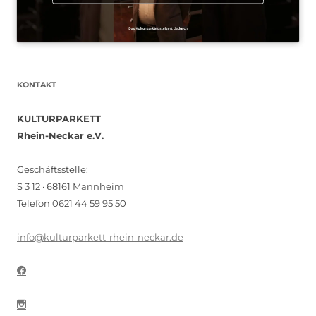
KONTAKT
KULTURPARKETT
Rhein-Neckar e.V.
Geschäftsstelle:
S 3 12 · 68161 Mannheim
Telefon 0621 44 59 95 50
info@kulturparkett-rhein-neckar.de