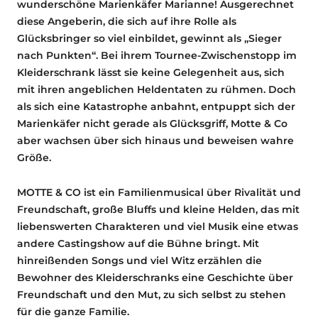
wunderschöne Marienkäfer Marianne! Ausgerechnet
diese Angeberin, die sich auf ihre Rolle als
Glücksbringer so viel einbildet, gewinnt als „Sieger
nach Punkten“. Bei ihrem Tournee-Zwischenstopp im
Kleiderschrank lässt sie keine Gelegenheit aus, sich
mit ihren angeblichen Heldentaten zu rühmen. Doch
als sich eine Katastrophe anbahnt, entpuppt sich der
Marienkäfer nicht gerade als Glücksgriff, Motte & Co
aber wachsen über sich hinaus und beweisen wahre
Größe.
MOTTE & CO ist ein Familienmusical über Rivalität und
Freundschaft, große Bluffs und kleine Helden, das mit
liebenswerten Charakteren und viel Musik eine etwas
andere Castingshow auf die Bühne bringt. Mit
hinreißenden Songs und viel Witz erzählen die
Bewohner des Kleiderschranks eine Geschichte über
Freundschaft und den Mut, zu sich selbst zu stehen
für die ganze Familie.