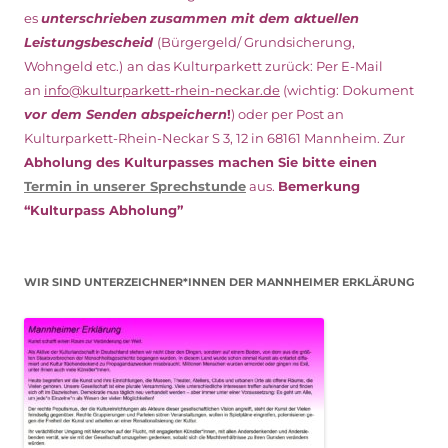
es
unterschrieben
zusammen mit dem
aktuellen
Leistungsbescheid
(Bürgergeld/ Grundsicherung,
Wohngeld etc.)
an das Kulturparkett zurück: Per E-Mail
an
info@kulturparkett-rhein-neckar.de
(wichtig: Dokument
vor dem Senden abspeichern
!
) oder per Post an
Kulturparkett-Rhein-Neckar S 3, 12 in 68161 Mannheim. Zur
Abholung des Kulturpasses machen Sie bitte einen
Termin in unserer Sprechstunde
aus.
Bemerkung
“Kulturpass Abholung”
WIR SIND UNTERZEICHNER*INNEN DER MANNHEIMER ERKLÄRUNG