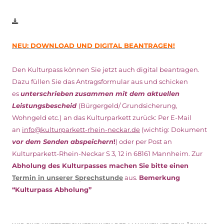
NEU: DOWNLOAD UND DIGITAL BEANTRAGEN!
Den Kulturpass können Sie jetzt auch digital beantragen.
Dazu füllen Sie das Antragsformular aus und schicken
es
unterschrieben
zusammen mit dem
aktuellen
Leistungsbescheid
(Bürgergeld/ Grundsicherung,
Wohngeld etc.)
an das Kulturparkett zurück: Per E-Mail
an
info@kulturparkett-rhein-neckar.de
(wichtig: Dokument
vor dem Senden abspeichern
!
) oder per Post an
Kulturparkett-Rhein-Neckar S 3, 12 in 68161 Mannheim. Zur
Abholung des Kulturpasses machen Sie bitte einen
Termin in unserer Sprechstunde
aus.
Bemerkung
“Kulturpass Abholung”