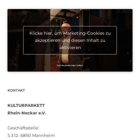
Klicke hier, um Marketing-Cookies zu
akzeptieren und diesen Inhalt zu
aktivieren
KONTAKT
KULTURPARKETT
Rhein-Neckar e.V.
Geschäftsstelle:
S 3 12 · 68161 Mannheim