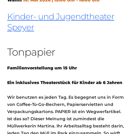
Kinder- und Jugendtheater
Speyer
Tonpapier
Familienvorstellung um 15 Uhr
Ein inklusives Theaterstück für Kinder ab 6 Jahren
Wir benutzen es jeden Tag. Es begegnet uns in Form
von Coffee-To-Go-Bechern, Papierservietten und
Verpackungskartons. PAPIER ist ein Wegwerfartikel.
Ist das so? Dieser Meinung ist zumindest die
Müllwerkerin Martina. Ihr Arbeitsalltag besteht darin,
jeden Tag den Müll im Park einzusammeln. So wirft