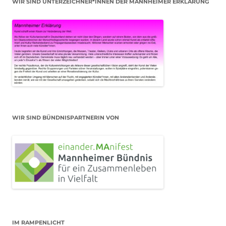
WIR SIND UNTERZEICHNER*INNEN DER MANNHEIMER ERKLÄRUNG
WIR SIND BÜNDNISPARTNERIN VON
IM RAMPENLICHT