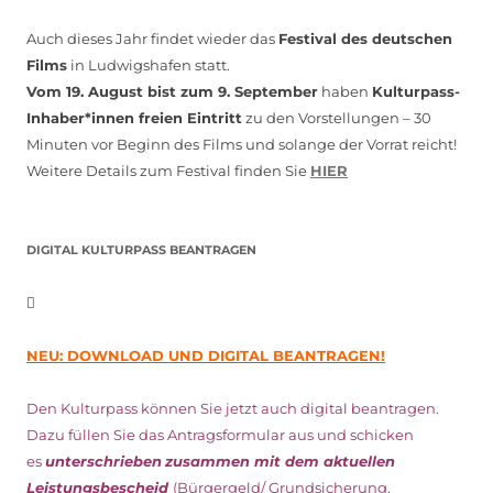
Auch dieses Jahr findet wieder das
Festival des deutschen
Films
in Ludwigshafen statt.
Vom 19. August bist zum 9. September
haben
Kulturpass-
Inhaber*innen freien Eintritt
zu den Vorstellungen – 30
Minuten vor Beginn des Films und solange der Vorrat reicht!
Weitere Details zum Festival finden Sie
HIER
DIGITAL KULTURPASS BEANTRAGEN
NEU: DOWNLOAD UND DIGITAL BEANTRAGEN!
Den Kulturpass können Sie jetzt auch digital beantragen.
Dazu füllen Sie das Antragsformular aus und schicken
es
unterschrieben
zusammen mit dem
aktuellen
Leistungsbescheid
(Bürgergeld/ Grundsicherung,