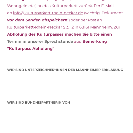
Wohngeld etc.)
an das Kulturparkett zurück: Per E-Mail
an
info@kulturparkett-rhein-neckar.de
(wichtig: Dokument
vor dem Senden abspeichern
!
) oder per Post an
Kulturparkett-Rhein-Neckar S 3, 12 in 68161 Mannheim. Zur
Abholung des Kulturpasses machen Sie bitte einen
Termin in unserer Sprechstunde
aus.
Bemerkung
“Kulturpass Abholung”
WIR SIND UNTERZEICHNER*INNEN DER MANNHEIMER ERKLÄRUNG
WIR SIND BÜNDNISPARTNERIN VON