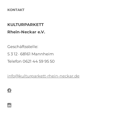
KONTAKT
KULTURPARKETT
Rhein-Neckar e.V.
Geschäftsstelle:
S 3 12 · 68161 Mannheim
Telefon 0621 44 59 95 50
info@kulturparkett-rhein-neckar.de