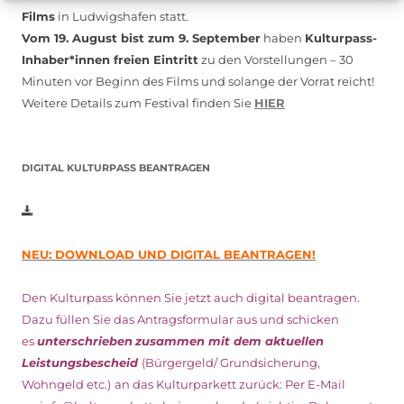
Films
in Ludwigshafen statt.
Vom 19. August bist zum 9. September
haben
Kulturpass-
Inhaber*innen freien Eintritt
zu den Vorstellungen – 30
Minuten vor Beginn des Films und solange der Vorrat reicht!
Weitere Details zum Festival finden Sie
HIER
DIGITAL KULTURPASS BEANTRAGEN
NEU: DOWNLOAD UND DIGITAL BEANTRAGEN!
Den Kulturpass können Sie jetzt auch digital beantragen.
Dazu füllen Sie das Antragsformular aus und schicken
es
unterschrieben
zusammen mit dem
aktuellen
Leistungsbescheid
(Bürgergeld/ Grundsicherung,
Wohngeld etc.)
an das Kulturparkett zurück: Per E-Mail