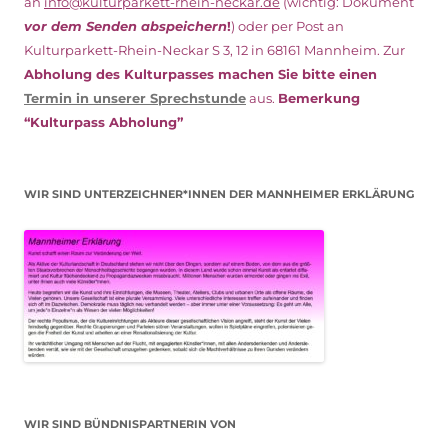
an
info@kulturparkett-rhein-neckar.de
(wichtig: Dokument
vor dem Senden abspeichern
!
) oder per Post an
Kulturparkett-Rhein-Neckar S 3, 12 in 68161 Mannheim. Zur
Abholung des Kulturpasses machen Sie bitte einen
Termin in unserer Sprechstunde
aus.
Bemerkung
“Kulturpass Abholung”
WIR SIND UNTERZEICHNER*INNEN DER MANNHEIMER ERKLÄRUNG
WIR SIND BÜNDNISPARTNERIN VON