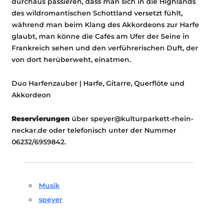
durchaus passieren, dass man sich in die Highlands
des wildromantischen Schottland versetzt fühlt,
während man beim Klang des Akkordeons zur Harfe
glaubt, man könne die Cafés am Ufer der Seine in
Frankreich sehen und den verführerischen Duft, der
von dort herüberweht, einatmen.
Duo Harfenzauber | Harfe, Gitarre, Querflöte und
Akkordeon
Reservierungen
über speyer@kulturparkett-rhein-
neckar.de oder telefonisch unter der Nummer
06232/6959842.
Musik
speyer