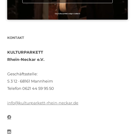
KONTAKT
KULTURPARKETT
Rhein-Neckar e.V.
Geschäftsstelle:
S 3 12 · 68161 Mannheim
Telefon 0621 44 59 95 50
info@kulturparkett-rhein-neckar.de