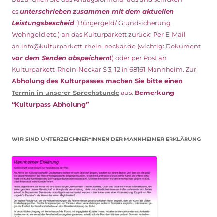
es
unterschrieben
zusammen mit dem
aktuellen
Leistungsbescheid
(Bürgergeld/ Grundsicherung,
Wohngeld etc.)
an das Kulturparkett zurück: Per E-Mail
an
info@kulturparkett-rhein-neckar.de
(wichtig: Dokument
vor dem Senden abspeichern
!
) oder per Post an
Kulturparkett-Rhein-Neckar S 3, 12 in 68161 Mannheim. Zur
Abholung des Kulturpasses machen Sie bitte einen
Termin in unserer Sprechstunde
aus.
Bemerkung
“Kulturpass Abholung”
WIR SIND UNTERZEICHNER*INNEN DER MANNHEIMER ERKLÄRUNG