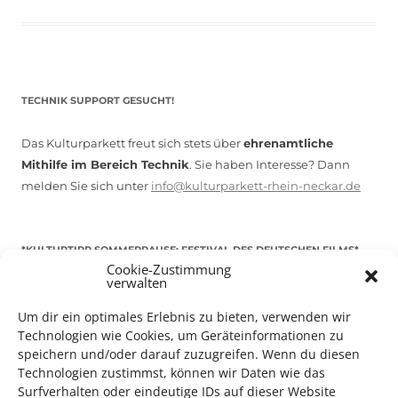
TECHNIK SUPPORT GESUCHT!
Das Kulturparkett freut sich stets über
ehrenamtliche
Mithilfe im Bereich Technik
. Sie haben Interesse? Dann
melden Sie sich unter
info@kulturparkett-rhein-neckar.de
*KULTURTIPP SOMMERPAUSE: FESTIVAL DES DEUTSCHEN FILMS*
Cookie-Zustimmung
verwalten
Um dir ein optimales Erlebnis zu bieten, verwenden wir
Technologien wie Cookies, um Geräteinformationen zu
speichern und/oder darauf zuzugreifen. Wenn du diesen
Technologien zustimmst, können wir Daten wie das
Surfverhalten oder eindeutige IDs auf dieser Website