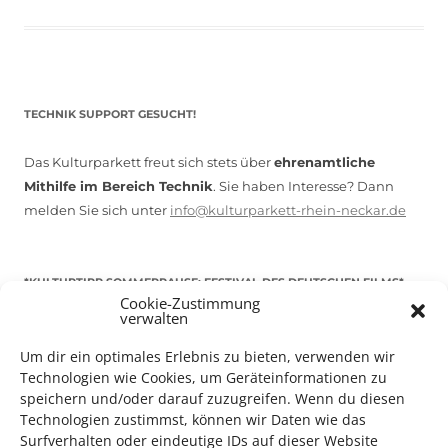
TECHNIK SUPPORT GESUCHT!
Das Kulturparkett freut sich stets über
ehrenamtliche
Mithilfe im Bereich Technik
. Sie haben Interesse? Dann
melden Sie sich unter
info@kulturparkett-rhein-neckar.de
*KULTURTIPP SOMMERPAUSE: FESTIVAL DES DEUTSCHEN FILMS*
Cookie-Zustimmung
verwalten
Um dir ein optimales Erlebnis zu bieten, verwenden wir
Technologien wie Cookies, um Geräteinformationen zu
speichern und/oder darauf zuzugreifen. Wenn du diesen
Technologien zustimmst, können wir Daten wie das
Surfverhalten oder eindeutige IDs auf dieser Website