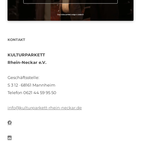
KONTAKT
KULTURPARKETT
Rhein-Neckar e.V.
Geschäftsstelle:
S 3 12 · 68161 Mannheim
Telefon 0621 44 59 95 50
info@kulturparkett-rhein-neckar.de