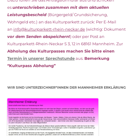
es
unterschrieben
zusammen mit dem
aktuellen
Leistungsbescheid
(Bürgergeld/ Grundsicherung,
Wohngeld etc.)
an das Kulturparkett zurück: Per E-Mail
an
info@kulturparkett-rhein-neckar.de
(wichtig: Dokument
vor dem Senden abspeichern
!
) oder per Post an
Kulturparkett-Rhein-Neckar S 3, 12 in 68161 Mannheim. Zur
Abholung des Kulturpasses machen Sie bitte einen
Termin in unserer Sprechstunde
aus.
Bemerkung
“Kulturpass Abholung”
WIR SIND UNTERZEICHNER*INNEN DER MANNHEIMER ERKLÄRUNG