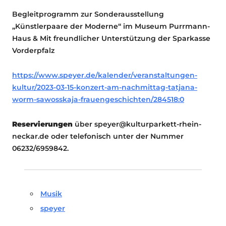
Begleitprogramm zur Sonderausstellung
„Künstlerpaare der Moderne“ im Museum Purrmann-
Haus & Mit freundlicher Unterstützung der Sparkasse
Vorderpfalz
https://www.speyer.de/kalender/veranstaltungen-
kultur/2023-03-15-konzert-am-nachmittag-tatjana-
worm-sawosskaja-frauengeschichten/284518:0
Reservierungen
über speyer@kulturparkett-rhein-
neckar.de oder telefonisch unter der Nummer
06232/6959842.
Musik
speyer