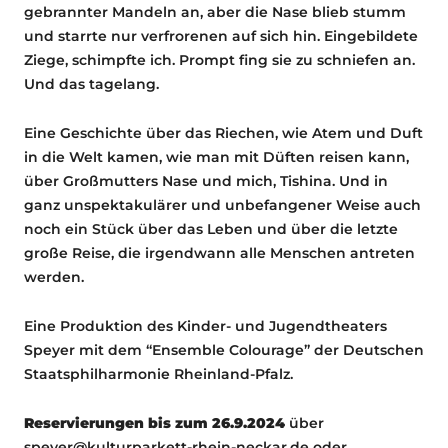
gebrannter Mandeln an, aber die Nase blieb stumm
und starrte nur verfrorenen auf sich hin. Eingebildete
Ziege, schimpfte ich. Prompt fing sie zu schniefen an.
Und das tagelang.
Eine Geschichte über das Riechen, wie Atem und Duft
in die Welt kamen, wie man mit Düften reisen kann,
über Großmutters Nase und mich, Tishina. Und in
ganz unspektakulärer und unbefangener Weise auch
noch ein Stück über das Leben und über die letzte
große Reise, die irgendwann alle Menschen antreten
werden.
Eine Produktion des Kinder- und Jugendtheaters
Speyer mit dem “Ensemble Colourage” der Deutschen
Staatsphilharmonie Rheinland-Pfalz.
Reservierungen bis zum 26.9.2024
über
speyer@kulturparkett-rhein-neckar.de oder