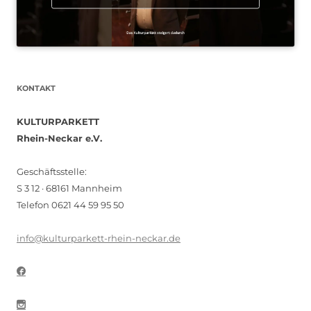
KONTAKT
KULTURPARKETT
Rhein-Neckar e.V.
Geschäftsstelle:
S 3 12 · 68161 Mannheim
Telefon 0621 44 59 95 50
info@kulturparkett-rhein-neckar.de