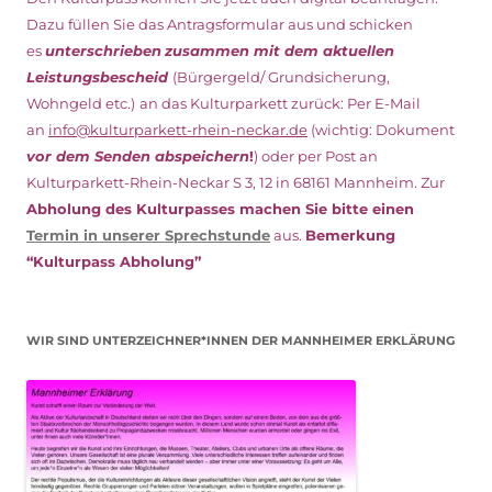
Dazu füllen Sie das Antragsformular aus und schicken
es
unterschrieben
zusammen mit dem
aktuellen
Leistungsbescheid
(Bürgergeld/ Grundsicherung,
Wohngeld etc.)
an das Kulturparkett zurück: Per E-Mail
an
info@kulturparkett-rhein-neckar.de
(wichtig: Dokument
vor dem Senden abspeichern
!
) oder per Post an
Kulturparkett-Rhein-Neckar S 3, 12 in 68161 Mannheim. Zur
Abholung des Kulturpasses machen Sie bitte einen
Termin in unserer Sprechstunde
aus.
Bemerkung
“Kulturpass Abholung”
WIR SIND UNTERZEICHNER*INNEN DER MANNHEIMER ERKLÄRUNG