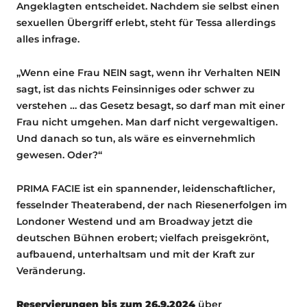
Angeklagten entscheidet. Nachdem sie selbst einen
sexuellen Übergriff erlebt, steht für Tessa allerdings
alles infrage.
„Wenn eine Frau NEIN sagt, wenn ihr Verhalten NEIN
sagt, ist das nichts Feinsinniges oder schwer zu
verstehen … das Gesetz besagt, so darf man mit einer
Frau nicht umgehen. Man darf nicht vergewaltigen.
Und danach so tun, als wäre es einvernehmlich
gewesen. Oder?“
PRIMA FACIE ist ein spannender, leidenschaftlicher,
fesselnder Theaterabend, der nach Riesenerfolgen im
Londoner Westend und am Broadway jetzt die
deutschen Bühnen erobert; vielfach preisgekrönt,
aufbauend, unterhaltsam und mit der Kraft zur
Veränderung.
Reservierungen bis zum 26.9.2024
über