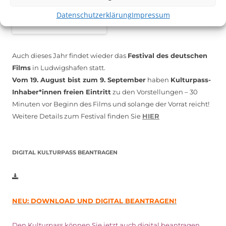
Datenschutzerklärung
Impressum
Auch dieses Jahr findet wieder das
Festival des deutschen
Films
in Ludwigshafen statt.
Vom 19. August bist zum 9. September
haben
Kulturpass-
Inhaber*innen freien Eintritt
zu den Vorstellungen – 30
Minuten vor Beginn des Films und solange der Vorrat reicht!
Weitere Details zum Festival finden Sie
HIER
DIGITAL KULTURPASS BEANTRAGEN
NEU: DOWNLOAD UND DIGITAL BEANTRAGEN!
Den Kulturpass können Sie jetzt auch digital beantragen.