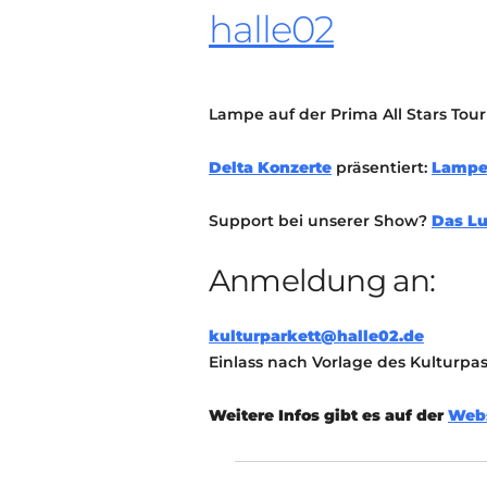
halle02
Lampe auf der Prima All Stars Tou
Delta Konzerte
präsentiert:
Lamp
Support bei unserer Show?
Das L
Anmeldung an:
kulturparkett@halle02.de
Einlass nach Vorlage des Kulturpa
Weitere Infos gibt es auf der
Webs