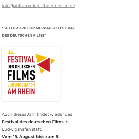
info@kulturparkett-rhein-neckar.de
*KULTURTIPP SOMMERPAUSE: FESTIVAL
DES DEUTSCHEN FILMS*
Auch dieses Jahr findet wieder das
Festival des deutschen Films
in
Ludwigshafen statt.
Vom 19. August bist zum 9.