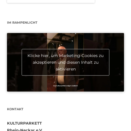
IM RAMPENLICHT
Klicke hier, um Marketing-Cookies zu
akzeptieren und diesen Inhalt zu
aktivieren
KONTAKT
KULTURPARKETT
Rhein-Neckar e.V.