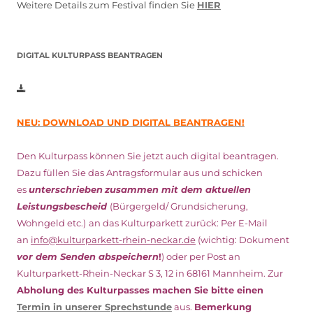
Weitere Details zum Festival finden Sie
HIER
DIGITAL KULTURPASS BEANTRAGEN
NEU: DOWNLOAD UND DIGITAL BEANTRAGEN!
Den Kulturpass können Sie jetzt auch digital beantragen.
Dazu füllen Sie das Antragsformular aus und schicken
es
unterschrieben
zusammen mit dem
aktuellen
Leistungsbescheid
(Bürgergeld/ Grundsicherung,
Wohngeld etc.)
an das Kulturparkett zurück: Per E-Mail
an
info@kulturparkett-rhein-neckar.de
(wichtig: Dokument
vor dem Senden abspeichern
!
) oder per Post an
Kulturparkett-Rhein-Neckar S 3, 12 in 68161 Mannheim. Zur
Abholung des Kulturpasses machen Sie bitte einen
Termin in unserer Sprechstunde
aus.
Bemerkung