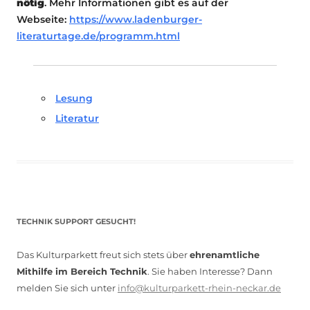
nötig
. Mehr Informationen gibt es auf der
Webseite:
https://www.ladenburger-
literaturtage.de/programm.html
Lesung
Literatur
TECHNIK SUPPORT GESUCHT!
Das Kulturparkett freut sich stets über
ehrenamtliche
Mithilfe im Bereich Technik
. Sie haben Interesse? Dann
melden Sie sich unter
info@kulturparkett-rhein-neckar.de